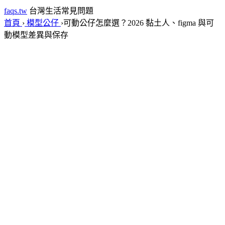
faqs.tw
台灣生活常見問題
首頁
›
模型公仔
›
可動公仔怎麼選？2026 黏土人、figma 與可
動模型差異與保存