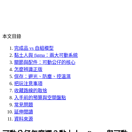
本文目錄
完成品 vs 自組模型
黏土人與 figma：兩大可動系統
關節與配件：可動公仔的核心
怎麼辨識正版
保存：避光、防塵、控溫濕
把玩注意事項
收藏路線的取捨
入手前的預算與空間盤點
常見問題
延伸閱讀
資料來源