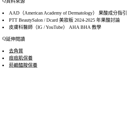
資料來源
AAD（American Academy of Dermatology）
果酸成分指引
PTT BeautySalon / Dcard 美妝板
2024-2025 年果酸討論
皮膚科醫師（IG / YouTube）
AHA BHA 教學
延伸閱讀
去角質
痘痘肌保養
菸鹼醯胺保養