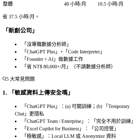
整體
48 小時/月
10.5 小時/月
省 37.5 小時/月
。
「
新創公司
」
「
沒專職數據分析師
」
「
ChatGPT Plus
」+「
Code Interpreter
」
「
Founder + AI
」做數據工作
「
省 NT$ 80,000+/月
」（不請數據分析師）
5 大常見問題
1. 「
敏感資料上傳安全嗎
」
「
ChatGPT Plus
」：(a) 可關訓練；(b) 「
Temporary
Chat
」更隱私
「
ChatGPT Team / Enterprise
」：「
完全不用於訓練
」
「
Excel Copilot for Business
」：「
公司控管
」
「
極敏感
」：Local LLM 或 Anonymize 資料