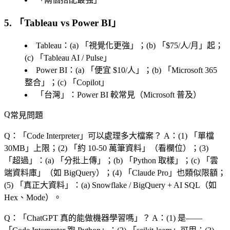
5. 「
Tableau vs Power BI
」
Tableau：(a) 「
視覺化更強
」；(b) 「
$75/人/月
」起；
(c) 「
Tableau AI / Pulse
」
Power BI：(a) 「
便宜 $10/人
」；(b) 「
Microsoft 365
整合
」；(c) 「
Copilot
」
「
台灣
」：Power BI 較常見（Microsoft 普及）
常見問題
Q：「
Code Interpreter
」可以處理多大檔案？
A：(1) 「
單檔
30MB
」上限；(2) 「
約 10-50 萬筆資料
」（看欄位）；(3)
「
超過
」：(a) 「
分批上傳
」；(b) 「
Python 取樣
」；(c) 「
雲
端資料庫
」（如 BigQuery）；(4) 「
Claude Pro
」也類似限額；
(5) 「
真正大資料
」：(a) Snowflake / BigQuery + AI SQL（如
Hex、Mode）。
Q：「
ChatGPT 真的能做機器學習嗎
」？
A：(1) 是——