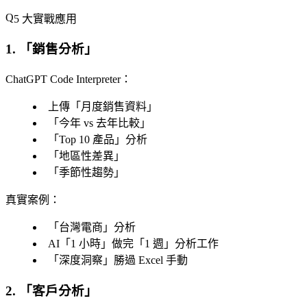
5 大實戰應用
1. 「
銷售分析
」
ChatGPT Code Interpreter
：
上傳「
月度銷售資料
」
「
今年 vs 去年比較
」
「
Top 10 產品
」分析
「
地區性差異
」
「
季節性趨勢
」
真實案例
：
「
台灣電商
」分析
AI「
1 小時
」做完「
1 週
」分析工作
「
深度洞察
」勝過 Excel 手動
2. 「
客戶分析
」