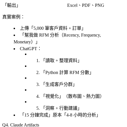
「
輸出
」
Excel、PDF、PNG
真實案例
：
上傳「
5,000 筆客戶資料 + 訂單
」
「
幫我做 RFM 分析（Recency, Frequency,
Monetary）
」
ChatGPT：
「
讀取 + 整理資料
」
「
Python 計算 RFM 分數
」
「
生成客戶分群
」
「
視覺化
」（散布圖、熱力圖）
「
洞察 + 行動建議
」
「
15 分鐘完成
」原本「
4-8 小時的分析
」
4. Claude Artifacts