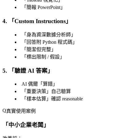
「
簡報 PowerPoint
」
4. 「Custom Instructions」
「
身為資深數據分析師
」
「
回答附 Python 程式碼
」
「
簡潔但完整
」
「
標出限制 / 假設
」
5. 「
驗證 AI 答案
」
AI 偶爾「
算錯
」
「
重要決策
」自己驗算
「
樣本估算
」確認 reasonable
真實使用案例
「
中小企業老闆
」