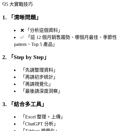
5 大實戰技巧
1. 「
清晰問題
」
❌ 「
分析這個資料
」
✅ 「
這 12 個月銷售趨勢、哪個月最佳、季節性
pattern、Top 5 產品
」
2. 「
Step by Step
」
「
先請整理資料
」
「
再請初步統計
」
「
再請視覺化
」
「
最後請深度洞察
」
3. 「
結合多工具
」
「
Excel 整理 + 上傳
」
「
ChatGPT 分析
」
「
Tableau 視覺化
」