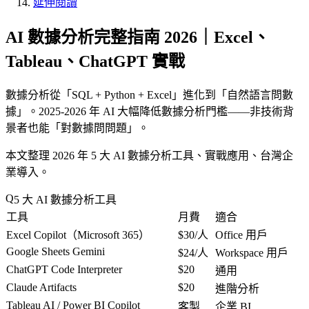
延伸閱讀
AI 數據分析完整指南 2026｜Excel、
Tableau、ChatGPT 實戰
數據分析從「
SQL + Python + Excel
」進化到「
自然語言問數
據
」。2025-2026 年 AI 大幅降低數據分析門檻——非技術背
景者也能「
對數據問問題
」。
本文整理 2026 年 5 大 AI 數據分析工具、實戰應用、台灣企
業導入。
5 大 AI 數據分析工具
工具
月費
適合
Excel Copilot（Microsoft 365）
$30/人
Office 用戶
Google Sheets Gemini
$24/人
Workspace 用戶
ChatGPT Code Interpreter
$20
通用
Claude Artifacts
$20
進階分析
Tableau AI / Power BI Copilot
客製
企業 BI