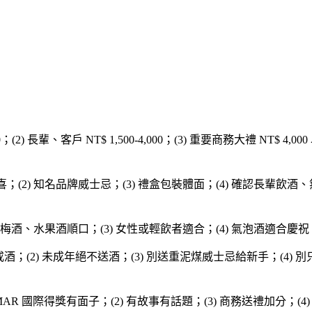
,500；(2) 長輩、客戶 NT$ 1,500-4,000；(3) 重要商務大禮 N
；(2) 知名品牌威士忌；(3) 禮盒包裝體面；(4) 確認長輩飲酒
2) 梅酒、水果酒順口；(3) 女性或輕飲者適合；(4) 氣泡酒適合慶祝
 戒酒；(2) 未成年絕不送酒；(3) 別送重泥煤威士忌給新手；(4)
MAR 國際得獎有面子；(2) 有故事有話題；(3) 商務送禮加分；(4