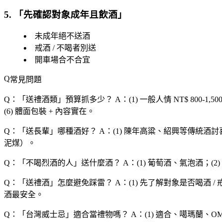
5. 「
先確認對象成年且飲酒
」
未成年絕不送酒
戒酒 / 不喝者別送
開車場合不合宜
常見問題
Q：「
送禮酒類
」預算抓多少？
A：(1) 一般人情 NT$ 800-1
(6) 體面包裝 + 內容實在。
Q：「
送長輩
」哪種酒好？
A：(1) 陳年高粱、紹興等傳統酒討喜
泥煤）。
Q：「
不喝烈酒的人
」送什麼酒？
A：(1) 葡萄酒、氣泡酒；(
Q：「
送禮酒
」怎麼避免踩雷？
A：(1) 先了解對象是否喝酒 /
酒最安全。
Q：「
台灣威士忌
」適合當禮物嗎？
A：(1) 適合、噶瑪蘭、O