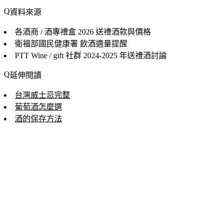
資料來源
各酒商 / 酒專禮盒
2026 送禮酒款與價格
衛福部國民健康署
飲酒適量提醒
PTT Wine / gift 社群
2024-2025 年送禮酒討論
延伸閱讀
台灣威士忌完整
葡萄酒怎麼選
酒的保存方法