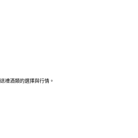
年送禮酒類的選擇與行情。