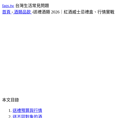
faqs.tw
台灣生活常見問題
首頁
›
酒類品飲
›
送禮酒類 2026｜紅酒威士忌禮盒、行情實戰
本文目錄
送禮預算與行情
送不同對象的酒