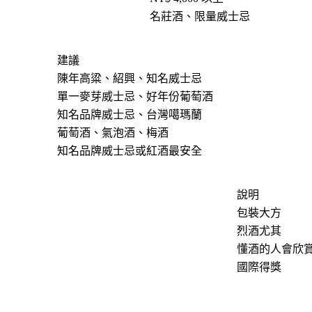
名莊酒、限量威士忌
建議
陳年高粱、紹興、知名威士忌
單一麥芽威士忌、好年份葡萄酒
知名品牌威士忌、台灣噶瑪蘭
葡萄酒、氣泡酒、梅酒
知名品牌威士忌或紅酒最安全
說明
包裝大方
烈酒尤其
懂酒的人會欣
國際得獎