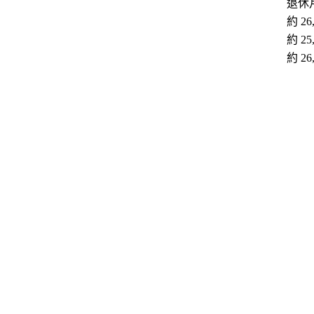
退休月
約 26,
約 25,
約 26,