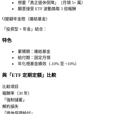
想要「真正退休保障」（月領 5+ 萬）
願意接受 ETF 波動換取 3 倍報酬
變額年金險（連結基金）
「投資型 + 年金」結合：
特色
累積期：連結基金
給付期：固定月領
年化視基金績效（-10% 至 +10%）
與「ETF 定期定額」比較
比較項目
報酬率（30 年）
「強制儲蓄」
解約損失
「退休保證給付」