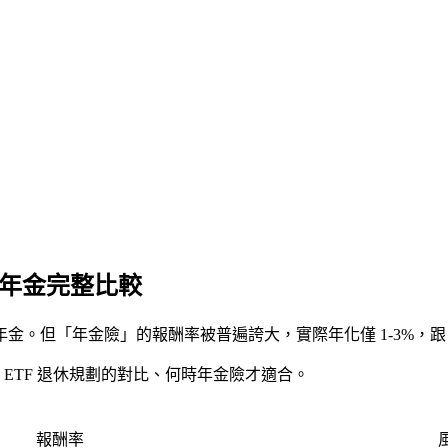
額年金完整比較
「年金險」的報酬率被普遍誇大，實際年化僅 1-3%，跟 ETF（
 ETF 退休規劃的對比、何時年金險才適合。
報酬率