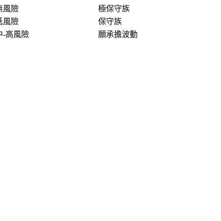
無風險
極保守族
低風險
保守族
中-高風險
願承擔波動