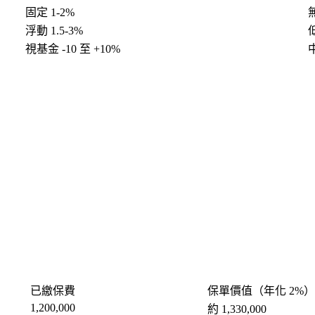
固定 1-2%
浮動 1.5-3%
視基金 -10 至 +10%
已繳保費
保單價值（年化 2%）
1,200,000
約 1,330,000