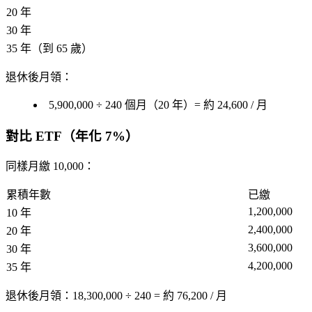
20 年
30 年
35 年（到 65 歲）
退休後月領
：
5,900,000 ÷ 240 個月（20 年）=
約 24,600 / 月
對比 ETF（年化 7%）
同樣月繳 10,000：
累積年數
已繳
1,200,000
10 年
2,400,000
20 年
3,600,000
30 年
4,200,000
35 年
退休後月領
：18,300,000 ÷ 240 =
約 76,200 / 月