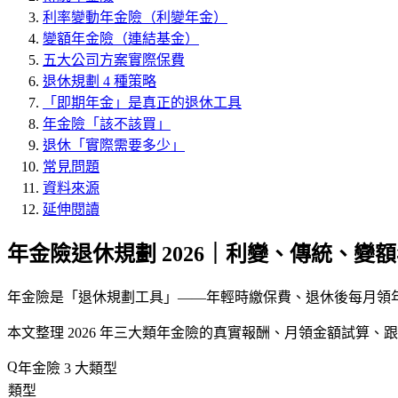
利率變動年金險（利變年金）
變額年金險（連結基金）
五大公司方案實際保費
退休規劃 4 種策略
「即期年金」是真正的退休工具
年金險「該不該買」
退休「實際需要多少」
常見問題
資料來源
延伸閱讀
年金險退休規劃 2026｜利變、傳統、變
年金險是「退休規劃工具」——年輕時繳保費、退休後每月領年金。但
本文整理 2026 年三大類年金險的真實報酬、月領金額試算、跟
年金險 3 大類型
類型