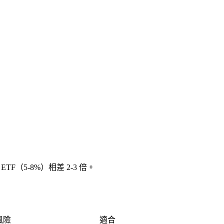
5-8%）相差 2-3 倍。
風險
適合