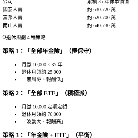
公司
累積 35 年保單價值
國泰人壽
約 630-720 萬
富邦人壽
約 620-700 萬
南山人壽
約 640-730 萬
退休規劃 4 種策略
策略 1：「全部年金險」（極保守）
月繳 10,000 × 35 年
退休月領約 25,000
「無風險、報酬低」
策略 2：「全部 ETF」（積極派）
月繳 10,000 定期定額
退休月領約 76,000
「波動大、報酬高」
策略 3：「年金險 + ETF」（平衡）