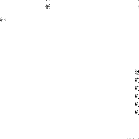
低
勢。
退
約
約
約
約
約