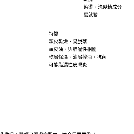
染燙、洗髮精成分
需就醫
特徵
頭皮乾燥、易脫落
頭皮油、與脂漏性相關
乾屑保濕、油屑控油 + 抗菌
可能脂漏性皮膚炎