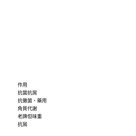
作用
抗菌抗屑
抗黴菌、藥用
角質代謝
老牌但味重
抗屑