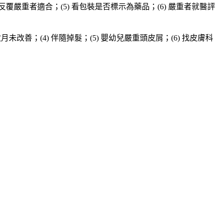
) 反覆嚴重者適合；(5) 看包裝是否標示為藥品；(6) 嚴重者就醫評
月未改善；(4) 伴隨掉髮；(5) 嬰幼兒嚴重頭皮屑；(6) 找皮膚科