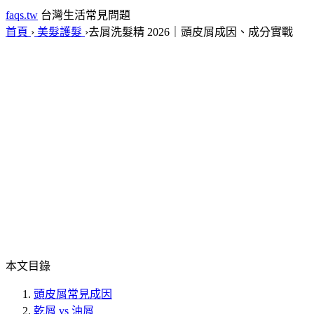
faqs.tw
台灣生活常見問題
首頁
›
美髮護髮
›
去屑洗髮精 2026｜頭皮屑成因、成分實戰
本文目錄
頭皮屑常見成因
乾屑 vs 油屑