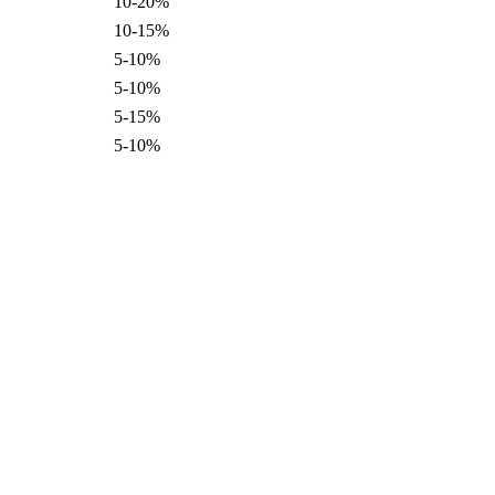
10-20%
10-15%
5-10%
5-10%
5-15%
5-10%