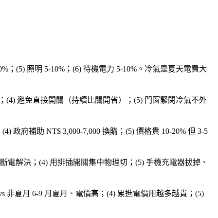
5-10%；(5) 照明 5-10%；(6) 待機電力 5-10%。冷氣是夏天電費大
10-15%；(4) 避免直接開關（持續比關開省）；(5) 門窗緊閉冷氣不外
補助 NT$ 3,000-7,000 換購；(5) 價格貴 10-20% 但 3-5
座定時斷電解決；(4) 用排插開關集中物理切；(5) 手機充電器拔掉、
 vs 非夏月 6-9 月夏月、電價高；(4) 累進電價用越多越貴；(5)