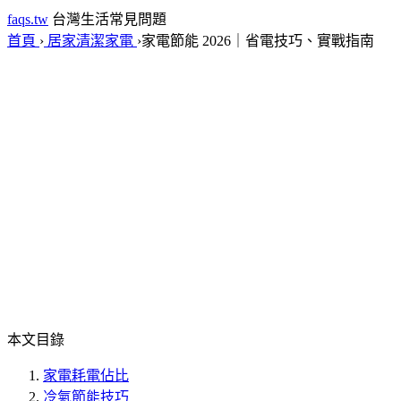
faqs.tw
台灣生活常見問題
首頁
›
居家清潔家電
›
家電節能 2026｜省電技巧、實戰指南
本文目錄
家電耗電佔比
冷氣節能技巧