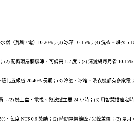
水器（瓦斯 / 電）10-20%；(3) 冰箱 10-15%；(4) 洗衣 + 烘衣 
省 30%）；(2) 配循環扇體感涼、可調高 1-2 度；(3) 清濾網每月省 
 一級比五級省 20-40% 長期；(3) 冷氣、冰箱、洗衣機都有多家電；(4) 政府
月電費；(2) 機上盒、電視、微波爐主要 24 小時；(3) 用智慧插
每度 NT$ 0.6 獎勵；(2) 時間電價離峰 / 尖峰差價；(3) 夏月