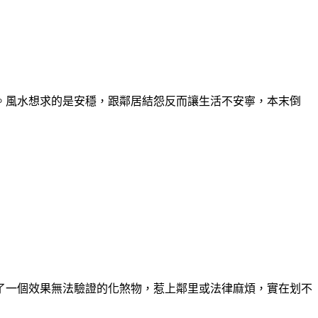
。風水想求的是安穩，跟鄰居結怨反而讓生活不安寧，本末倒
了一個效果無法驗證的化煞物，惹上鄰里或法律麻煩，實在划不