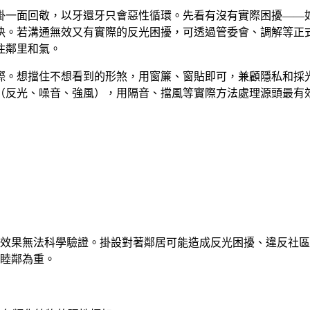
掛一面回敬，以牙還牙只會惡性循環。先看有沒有實際困擾——
決。若溝通無效又有實際的反光困擾，可透過管委會、調解等正
住鄰里和氣。
際。想擋住不想看到的形煞，用窗簾、窗貼即可，兼顧隱私和採
（反光、噪音、強風），用隔音、擋風等實際方法處理源頭最有
效果無法科學驗證。掛設對著鄰居可能造成反光困擾、違反社區
睦鄰為重。