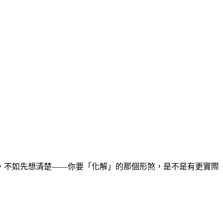
，不如先想清楚——你要「化解」的那個形煞，是不是有更實際