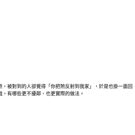
煞，被對到的人卻覺得「你把煞反射到我家」，於是也掛一面回
戰，有哪些更不擾鄰、也更實際的做法。