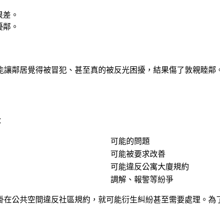
很差。
擾鄰。
能讓鄰居覺得被冒犯、甚至真的被反光困擾，結果傷了敦親睦鄰
：
可能的問題
可能被要求改善
可能違反公寓大廈規約
調解、報警等紛爭
掛在公共空間違反社區規約，就可能衍生糾紛甚至需要處理。為