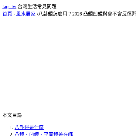
faqs.tw
台灣生活常見問題
首頁
›
風水居家
›
八卦鏡怎麼用？2026 凸鏡凹鏡與會不會反傷
本文目錄
八卦鏡是什麼
凸鏡、凹鏡、平面鏡差在哪