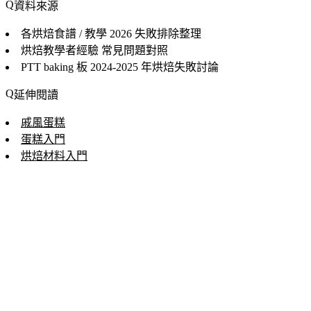
資料來源
各烘焙食譜 / 教學
2026 失敗排除整理
烘焙教學者經驗
常見問題對照
PTT baking 板
2024-2025 年烘焙失敗討論
延伸閱讀
戚風蛋糕
蛋糕入門
烘焙材料入門