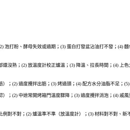
(2) 泡打粉、酵母失效或過期；(3) 蛋白打發盆沾油打不發；(4
部還沒熟；(2) 放溫度計校正爐溫；(3) 降溫、拉長時間；(4) 上
）；(2) 過度攪拌出筋；(3) 烤過頭；(4) 配方水分油脂不足；(5)
認）；(2) 中途常開烤箱門溫度驟降；(3) 過度攪拌消泡；(4) 戚
比例對不對；(2) 爐溫準不準（放溫度計）；(3) 材料對不對、新