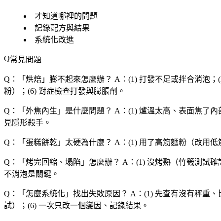
才知道哪裡的問題
記錄配方與結果
系統化改進
常見問題
Q：「
烘焙
」膨不起來怎麼辦？
A：(1) 打發不足或拌合消泡；
粉）；(6) 對症檢查打發與膨脹劑。
Q：「
外焦內生
」是什麼問題？
A：(1) 爐溫太高、表面焦了內
見隱形殺手。
Q：「
蛋糕餅乾
」太硬為什麼？
A：(1) 用了高筋麵粉（改用低筋
Q：「
烤完回縮、塌陷
」怎麼辦？
A：(1) 沒烤熟（竹籤測試確
不消泡是關鍵。
Q：「
怎麼系統化
」找出失敗原因？
A：(1) 先查有沒有秤重、
試）；(6) 一次只改一個變因、記錄結果。