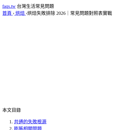
faqs.tw
台灣生活常見問題
首頁
›
烘焙
›
烘焙失敗排除 2026｜常見問題對照表實戰
本文目錄
共通的失敗根源
膨脹相關問題