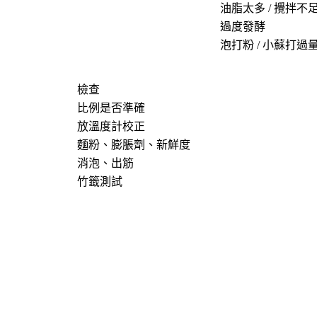
油脂太多 / 攪拌不
過度發酵
泡打粉 / 小蘇打過
檢查
比例是否準確
放溫度計校正
麵粉、膨脹劑、新鮮度
消泡、出筋
竹籤測試