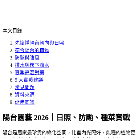
本文目錄
先搞懂陽台朝向與日照
適合陽台的植物
防颱與強風
排水與樓下滴水
夏季高溫對策
5 大實戰建議
常見問題
資料來源
延伸閱讀
陽台園藝 2026｜日照、防颱、種菜實戰
陽台是居家最珍貴的綠化空間，比室內光照好，能種的植物更