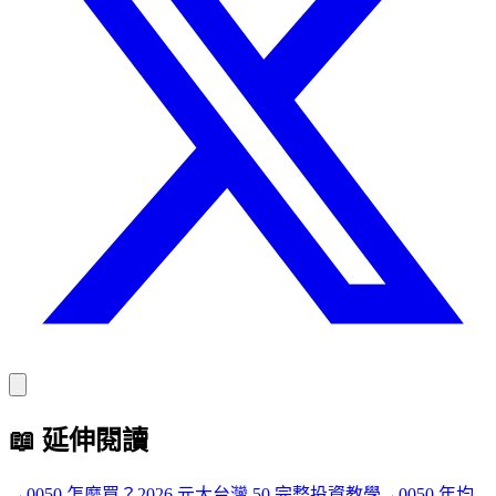
📖
延伸閱讀
→
0050 怎麼買？2026 元大台灣 50 完整投資教學
→
0050 年均