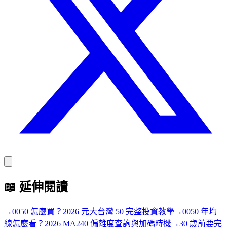
📖
延伸閱讀
→
0050 怎麼買？2026 元大台灣 50 完整投資教學
→
0050 年均
線怎麼看？2026 MA240 偏離度查詢與加碼時機
→
30 歲前要完