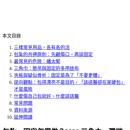
本文目錄
三樣常見用品，各有各的活
包紮的共通原則：先顧傷口，再談固定
最常見的危險：纏太緊
三角巾：懸吊與固定的多用途布
夾板與疑似骨折：固定是為了「不要更糟」
逆向觀點：包得漂亮不是目的，「該送醫卻在家硬包」
才是風險
什麼傷自己包就好、什麼該送醫
常見問題
資料來源
延伸閱讀