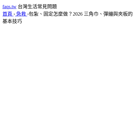
faqs.tw
台灣生活常見問題
首頁
›
急救
›
包紮、固定怎麼做？2026 三角巾、彈繃與夾板的
基本技巧