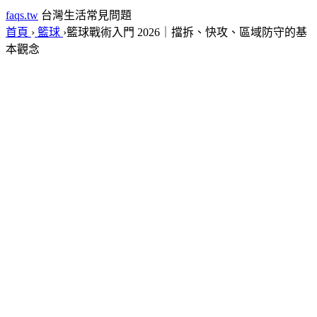
faqs.tw
台灣生活常見問題
首頁
›
籃球
›
籃球戰術入門 2026｜擋拆、快攻、區域防守的基
本觀念