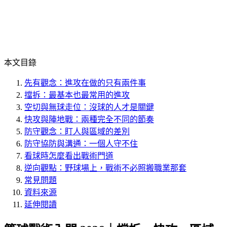
本文目錄
先有觀念：進攻在做的只有兩件事
擋拆：最基本也最常用的進攻
空切與無球走位：沒球的人才是關鍵
快攻與陣地戰：兩種完全不同的節奏
防守觀念：盯人與區域的差別
防守協防與溝通：一個人守不住
看球時怎麼看出戰術門道
逆向觀點：野球場上，戰術不必照搬職業那套
常見問題
資料來源
延伸閱讀