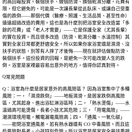
的高回報投資。裝個扶手、做個防滑、換個乾濕分離，花費有
限，但它避免的，可能是一次讓長輩從此臥床、或讓自己受重
傷的跌倒——那個代價（醫療、照護、生活品質、甚至性命）
遠遠超過改造的費用。這也是為什麼別把浴室安全改造當「多
餘的花費」或「老人才需要」——它是保護全家（尤其長輩）
的實在投資。而且很多改造（防滑、乾濕分離、水溫控制）其
實對全家日常都更舒適安全。所以如果你家浴室還是濕滑、沒
扶手的狀態，別等有人摔了才後悔——現在就評估做點防滑、
裝個扶手。這份投資的回報，是避免一次可能改變人生的跌
倒。浴室是家裡最容易出意外的地方，值得你認真對待。
常見問題
Q：浴室為什麼是居家意外的高風險區？
因為浴室集中了多種
風險：一，「濕滑跌倒」——地板濕滑，是居家跌倒高風險
區，尤其起身、進出浴缸淋浴區時；二，「熱水燙傷」——水
溫過高可能燙傷，長者小孩尤其危險；三，「用電風險」——
潮濕環境用電，觸電漏電風險高；四，「通風、一氧化碳」
——密閉浴室通風差，若有熱水器還有 CO 中毒風險。而且這
些風險對長者、小孩特別危險。所以浴室是居家安全最該重視