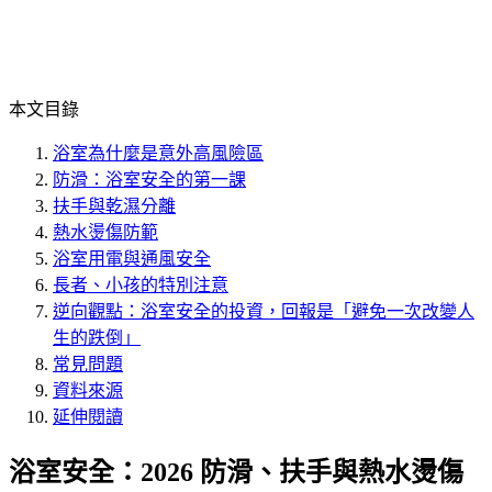
本文目錄
浴室為什麼是意外高風險區
防滑：浴室安全的第一課
扶手與乾濕分離
熱水燙傷防範
浴室用電與通風安全
長者、小孩的特別注意
逆向觀點：浴室安全的投資，回報是「避免一次改變人
生的跌倒」
常見問題
資料來源
延伸閱讀
浴室安全：2026 防滑、扶手與熱水燙傷