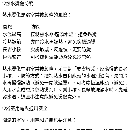
熱水燙傷防範
熱水燙傷是浴室常被忽略的風險：
風險
防範
水溫過高
控制熱水器/龍頭水溫，避免過燙
冷熱調節
先開冷水再調熱，避免突然過燙
長者小孩
皮膚敏感、反應慢，更要防燙
恆溫裝置
可考慮恆溫龍頭避免忽冷忽熱
熱水燙傷在浴室常被忽略，尤其對「皮膚敏感、反應慢的長者
小孩」。防範方式：控制熱水器和龍頭的水溫別過高、先開冷
水再慢慢調熱（避免一開就過燙）、可考慮恆溫龍頭（避免別
人用水造成忽冷忽熱燙到）。幫小孩、長輩放洗澡水時，先確
認水溫。這些小注意能避免燙傷意外。
浴室用電與通風安全
潮濕的浴室，用電和通風也要注意：