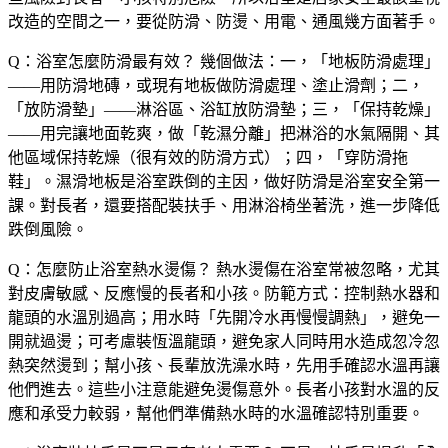
改造的空間之一，要從防滑、防燙、用電、通風幾方面著手。
Q：浴室怎麼防滑最有效？
幾個做法：一，「地板防滑處理」
——用防滑地磚，或現有地板做防滑處理、塗止滑劑；二，
「放防滑墊」——淋浴區、浴缸放防滑墊；三，「保持乾燥」
——用完讓地面乾爽，做「乾濕分離」把淋浴的水氣隔開、其
他區域保持乾燥（很有效的防滑方式）；四，「穿防滑拖
鞋」。濕滑地板是浴室跌倒的主因，做好防滑是浴室安全第一
課。對長者，還要搭配裝扶手、用淋浴椅坐著洗，進一步降低
跌倒風險。
Q：怎麼防止浴室熱水燙傷？
熱水燙傷在浴室常被忽略，尤其
對皮膚敏感、反應慢的長者和小孩。防範方式：控制熱水器和
龍頭的水溫別過高；用水時「先開冷水再慢慢調熱」，避免一
開就過燙；可考慮裝恆溫龍頭，避免家人同時用水造成忽冷忽
熱突然燙到；幫小孩、長輩放洗澡水時，先用手確認水溫再讓
他們進去。這些小注意能避免燙傷意外。長者小孩對水溫的反
應和承受力較弱，幫他們準備熱水時的水溫確認特別重要。