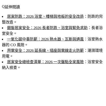
延伸閱讀
居家防跌：2026 浴室、樓梯與地板的安全改造
：防跌的完
整改造。
銀髮居家安全：2026 長者防跌、浴室與緊急求助
：長者浴
室安全。
一氧化碳中毒防範：2026 熱水器、瓦斯與通風
：浴室熱水
器的 CO 風險。
用電安全：2026 延長線、插座與電線走火防範
：潮濕環境
用電。
居家安全總檢查清單：2026 一次盤點全家風險
：浴室安全
納入檢查。