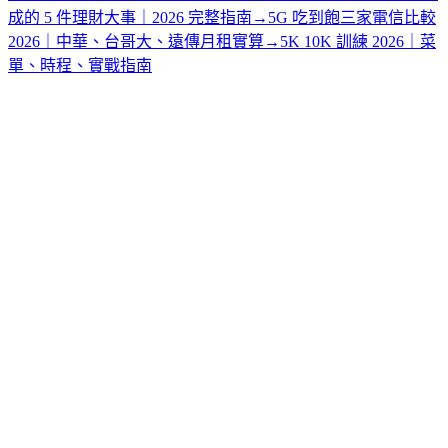
成的 5 件理財大事｜2026 完整指南
→
5G 吃到飽三家電信比較
2026｜中華、台哥大、遠傳月租實算
→
5K 10K 訓練 2026｜菜
單、時程、實戰指南