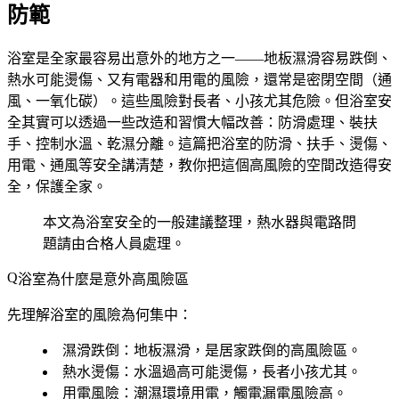
防範
浴室是全家最容易出意外的地方之一——地板濕滑容易跌倒、
熱水可能燙傷、又有電器和用電的風險，還常是密閉空間（通
風、一氧化碳）。這些風險對長者、小孩尤其危險。但浴室安
全其實可以透過一些改造和習慣大幅改善：防滑處理、裝扶
手、控制水溫、乾濕分離。這篇把浴室的防滑、扶手、燙傷、
用電、通風等安全講清楚，教你把這個高風險的空間改造得安
全，保護全家。
本文為浴室安全的一般建議整理，熱水器與電路問
題請由合格人員處理。
浴室為什麼是意外高風險區
先理解浴室的風險為何集中：
濕滑跌倒
：地板濕滑，是居家跌倒的高風險區。
熱水燙傷
：水溫過高可能燙傷，長者小孩尤其。
用電風險
：潮濕環境用電，觸電漏電風險高。