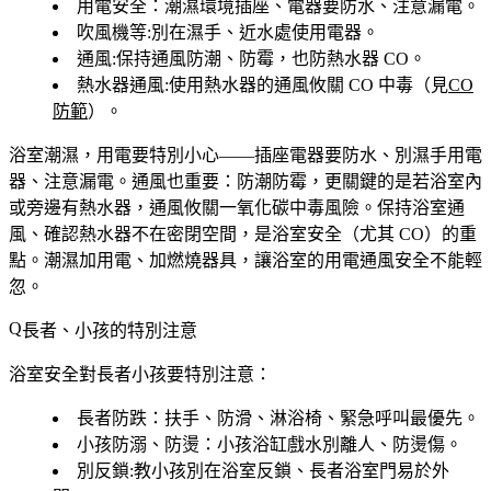
用電安全
：潮濕環境插座、電器要防水、注意漏電。
吹風機等
:別在濕手、近水處使用電器。
通風
:保持通風防潮、防霉，也防熱水器 CO。
熱水器通風
:使用熱水器的通風攸關 CO 中毒（見
CO
防範
）。
浴室潮濕，用電要特別小心——插座電器要防水、別濕手用電
器、注意漏電。通風也重要：防潮防霉，更關鍵的是若浴室內
或旁邊有熱水器，通風攸關一氧化碳中毒風險。保持浴室通
風、確認熱水器不在密閉空間，是浴室安全（尤其 CO）的重
點。潮濕加用電、加燃燒器具，讓浴室的用電通風安全不能輕
忽。
長者、小孩的特別注意
浴室安全對長者小孩要特別注意：
長者防跌
：扶手、防滑、淋浴椅、緊急呼叫最優先。
小孩防溺、防燙
：小孩浴缸戲水別離人、防燙傷。
別反鎖
:教小孩別在浴室反鎖、長者浴室門易於外