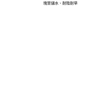
塊莖儲水、耐陰耐旱