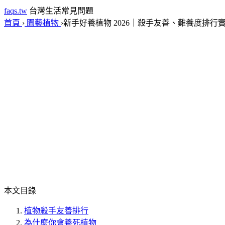
faqs.tw
台灣生活常見問題
首頁
›
園藝植物
›
新手好養植物 2026｜殺手友善、難養度排行
本文目錄
植物殺手友善排行
為什麼你會養死植物