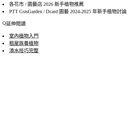
各花市 / 園藝店
2026 新手植物推薦
PTT GsisGarden / Dcard 園藝
2024-2025 年新手植物討論
延伸閱讀
室內植物入門
租屋族養植物
澆水技巧完整