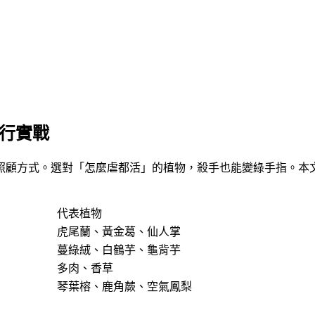
排行實戰
照顧方式。選對「
怎麼虐都活
」的植物，殺手也能變綠手指。本文
代表植物
虎尾蘭、黃金葛、仙人掌
蔓綠絨、白鶴芋、龜背芋
多肉、香草
琴葉榕、鹿角蕨、空氣鳳梨