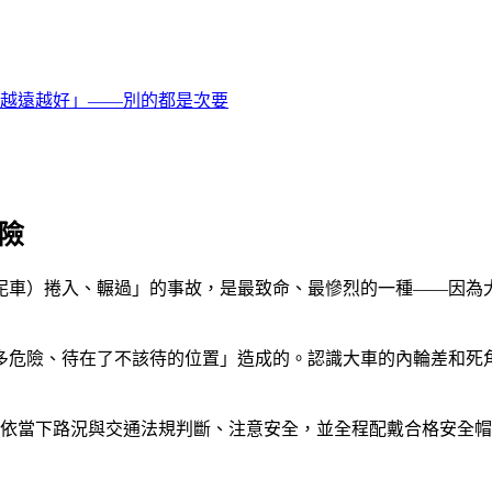
越遠越好」——別的都是次要
危險
泥車）捲入、輾過」的事故，是最致命、最慘烈的一種——因為
多危險、待在了不該待的位置」造成的。認識大車的內輪差和死
依當下路況與交通法規判斷、注意安全，並全程配戴合格安全帽