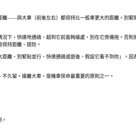
距離——與大車（前後左右）都保持比一般車更大的距離。別緊
情況下，快速地通過、超到它前面夠遠處，別在它旁邊拖。否則
態保持距離、提防。
大距離、別緊貼並行、快速通過或退後、假設它看不到你」。因
、不久留。遠離大車，是機車保命最重要的原則之一。
側。