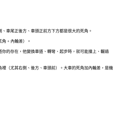
側、車尾正後方、車頭正前方下方都是很大的死角。
 + 內輪差）。
道你的存在，他變換車道、轉彎、起步時，就可能撞上、輾過
角裡（尤其右側、後方、車頭前）。大車的死角加內輪差，是機