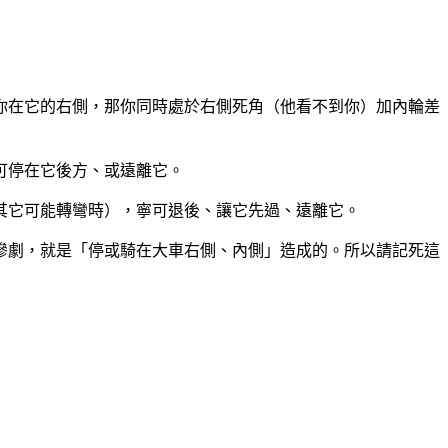
你在它的右側，那你同時處於右側死角（他看不到你）加內輪差
可停在它後方、或遠離它。
其它可能轉彎時），寧可退後、讓它先過、遠離它。
慘劇，就是「停或騎在大車右側、內側」造成的。所以請記死這