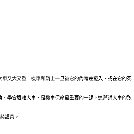
大車又大又重，機車和騎士一旦被它的內輪差捲入、或在它的死
角、學會遠離大車，是機車保命最重要的一課。這篇講大車的致
與護具。