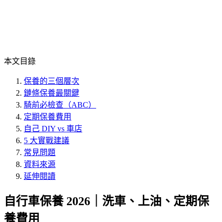
本文目錄
保養的三個層次
鏈條保養最關鍵
騎前必檢查（ABC）
定期保養費用
自己 DIY vs 車店
5 大實戰建議
常見問題
資料來源
延伸閱讀
自行車保養 2026｜洗車、上油、定期保
養費用