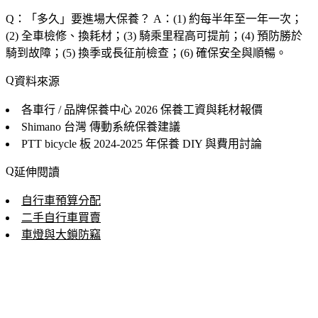
Q：「
多久
」要進場大保養？
A：(1) 約每半年至一年一次；
(2) 全車檢修、換耗材；(3) 騎乘里程高可提前；(4) 預防勝於
騎到故障；(5) 換季或長征前檢查；(6) 確保安全與順暢。
資料來源
各車行 / 品牌保養中心
2026 保養工資與耗材報價
Shimano 台灣
傳動系統保養建議
PTT bicycle 板
2024-2025 年保養 DIY 與費用討論
延伸閱讀
自行車預算分配
二手自行車買賣
車燈與大鎖防竊