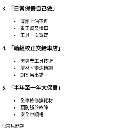
3. 「
日常保養自己做
」
清潔上油不難
省工資又懂車
工具一次買齊
4. 「
輪組校正交給車店
」
需專業工具技術
培林、變速精調
DIY 易出錯
5. 「
半年至一年大保養
」
全車檢修換耗材
預防勝於故障
安全也順暢
常見問題