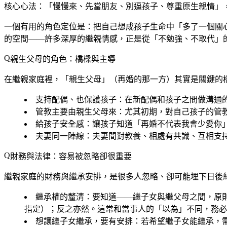
核心心法：
「慢慢來、先當朋友、別逼孩子、尊重原生親情」
一個有用的角色定位是：把自己想成孩子生命中「多了一個關
的空間——許多深厚的繼親情感，正是從「不勉強、不取代」
親生父母的角色：橋樑與主導
在繼親家庭裡，「親生父母」（再婚的那一方）其實是關鍵的
支持配偶、也保護孩子
：在新配偶和孩子之間做溝通
管教主要由親生父母來
：尤其初期，對自己孩子的管
給孩子安全感
：讓孩子知道「再婚不代表我會少愛你
夫妻同一陣線
：夫妻間對教養、相處有共識、互相支
財務與法律：容易被忽略卻很重要
繼親家庭的財務與繼承安排，是很多人忽略、卻可能埋下日後
繼承權的釐清
：要知道——
繼子女與繼父母之間，原
指定）；反之亦然。這常和當事人的「以為」不同，務必
想讓繼子女繼承，要有安排
：若希望繼子女能繼承，