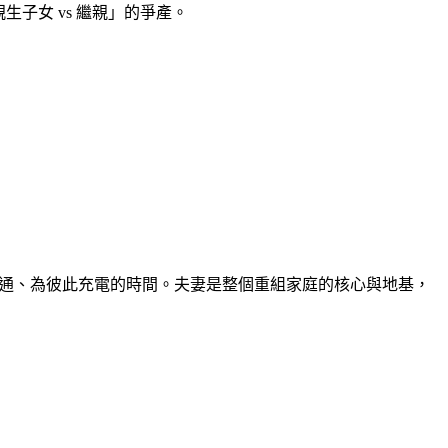
子女 vs 繼親」的爭產。
通、為彼此充電的時間。夫妻是整個重組家庭的核心與地基，