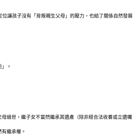
定位讓孩子沒有「背叛親生父母」的壓力，也給了關係自然發展
拒」。
父母過世，繼子女不當然繼承其遺產（除非經合法收養或立遺囑
然有繼承權。