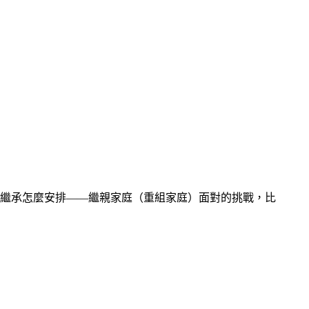
繼承怎麼安排——繼親家庭（重組家庭）面對的挑戰，比