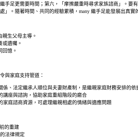
繼手足更需要時間；第六，「摩擦嚴重時尋求家族諮商」。要有
處」。隨著時間、共同的經驗累積，many 繼手足能發展出真
由親生父母主導。
養或遺囑。
同回憶。
令與家庭支持管道：
關係、法定繼承人順位與夫妻財產制，是繼親家庭財務安排的依
的講座與諮詢，協助家庭重組階段的磨合
的家庭諮商資源，可處理繼親相處的情緒與適應問題
前的重建
的法律規定