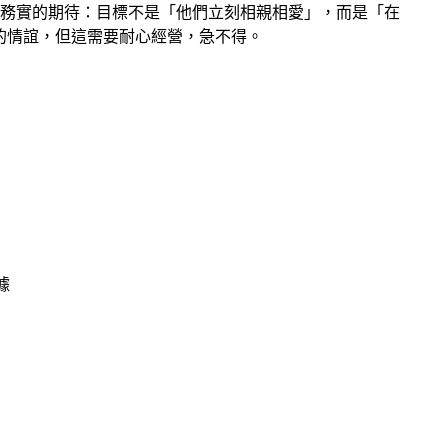
務實的期待：目標不是「他們立刻相親相愛」，而是「在
實的情誼，但這需要耐心經營，急不得。
據