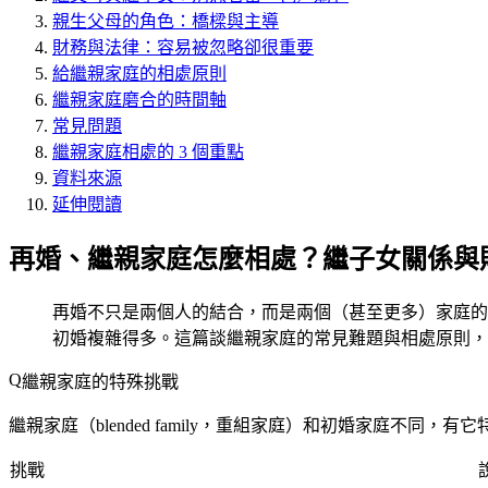
親生父母的角色：橋樑與主導
財務與法律：容易被忽略卻很重要
給繼親家庭的相處原則
繼親家庭磨合的時間軸
常見問題
繼親家庭相處的 3 個重點
資料來源
延伸閱讀
再婚、繼親家庭怎麼相處？繼子女關係與
再婚不只是兩個人的結合，而是兩個（甚至更多）家庭的
初婚複雜得多。這篇談繼親家庭的常見難題與相處原則，
繼親家庭的特殊挑戰
繼親家庭（blended family，重組家庭）和初婚家庭不同，有
挑戰