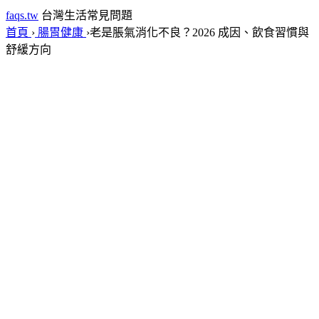
faqs.tw
台灣生活常見問題
首頁
›
腸胃健康
›
老是脹氣消化不良？2026 成因、飲食習慣與
舒緩方向