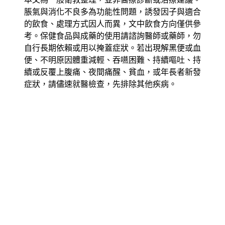
脹氣與消化不良多為功能性問題，誘發因子與適合
的飲食、處理方式因人而異，文中飲食方向僅供參
考。保健食品與成藥的使用請諮詢醫師或藥師，勿
自行長期依賴或用以掩蓋症狀。若出現解黑便或血
便、不明原因體重減輕、吞嚥困難、持續嘔吐、持
續或反覆上腹痛、夜間痛醒、貧血，或年長者新發
症狀，請儘速就醫檢查，先排除其他疾病。