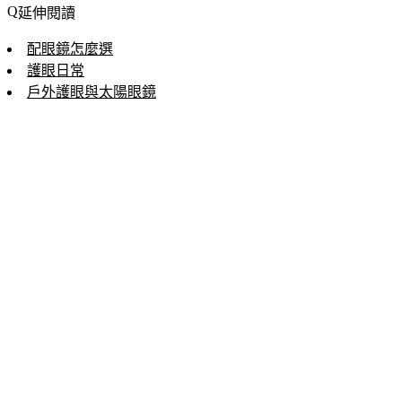
延伸閱讀
配眼鏡怎麼選
護眼日常
戶外護眼與太陽眼鏡