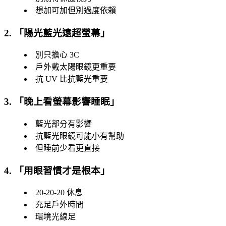
想加可加但別過度依賴
2. 「
陽光藍光遠超螢幕
」
別只擔心 3C
戶外戴太陽眼鏡更重要
抗 UV 比抗藍光重要
3. 「
晚上看螢幕影響睡眠
」
藍光部分有影響
抗藍光眼鏡可能小有幫助
但睡前少看更直接
4. 「
用眼習慣才是根本
」
20-20-20 休息
充足戶外時間
環境光線足