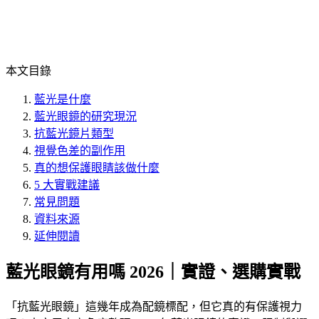
本文目錄
藍光是什麼
藍光眼鏡的研究現況
抗藍光鏡片類型
視覺色差的副作用
真的想保護眼睛該做什麼
5 大實戰建議
常見問題
資料來源
延伸閱讀
藍光眼鏡有用嗎 2026｜實證、選購實戰
「
抗藍光眼鏡
」這幾年成為配鏡標配，但它真的有保護視力