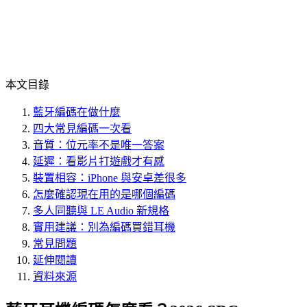
本文目錄
藍牙編碼在做什麼
四大常見編碼一次看
音質：位元率不是唯一答案
延遲：看影片打遊戲才有感
裝置相容：iPhone 與安卓差很多
怎麼確認現在用的是哪個編碼
多人同聽與 LE Audio 新規格
實用建議：別為編碼買錯耳機
常見問題
延伸閱讀
資料來源