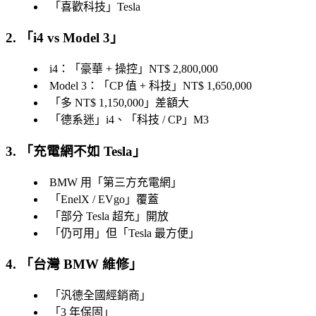
「
喜歡科技
」Tesla
2. 「
i4 vs Model 3
」
i4：「
豪華 + 操控
」NT$ 2,800,000
Model 3：「
CP 值 + 科技
」NT$ 1,650,000
「
多 NT$ 1,150,000
」差額大
「
德系迷
」i4、「
科技 / CP
」M3
3. 「
充電網不如 Tesla
」
BMW 用「
第三方充電網
」
「
EnelX / EVgo
」覆蓋
「
部分 Tesla 超充
」開放
「
仍可用
」但「
Tesla 最方便
」
4. 「
台灣 BMW 維修
」
「
汎德全國經銷商
」
「
3 年保固
」