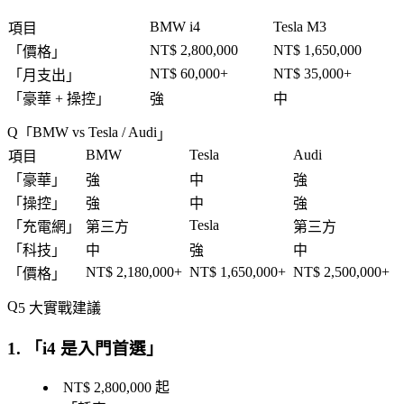
BMW i4
Tesla M3
項目
NT$ 2,800,000
NT$ 1,650,000
「
價格
」
NT$ 60,000+
NT$ 35,000+
「
月支出
」
「
豪華 + 操控
」
強
中
BMW vs Tesla / Audi
「
」
BMW
Tesla
Audi
項目
「
豪華
」
強
中
強
「
操控
」
強
中
強
Tesla
「
充電網
」
第三方
第三方
「
科技
」
中
強
中
NT$ 2,180,000+
NT$ 1,650,000+
NT$ 2,500,000+
「
價格
」
5 大實戰建議
1. 「
i4 是入門首選
」
NT$ 2,800,000 起