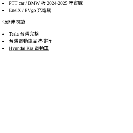
PTT car / BMW 板
2024-2025 年實戰
EnelX / EVgo
充電網
延伸閱讀
Tesla 台灣完整
台灣電動車品牌排行
Hyundai Kia 電動車