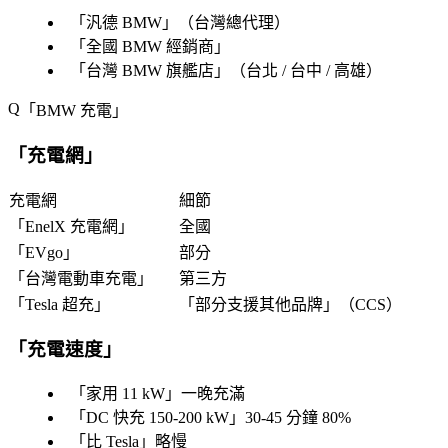
「
汎德 BMW
」（台灣總代理）
「
全國 BMW 經銷商
」
「
台灣 BMW 旗艦店
」（台北 / 台中 / 高雄）
「
BMW 充電
」
「
充電網
」
充電網
細節
「
EnelX 充電網
」
全國
「
EVgo
」
部分
「
台灣電動車充電
」
第三方
「
Tesla 超充
」
「
部分支援其他品牌
」（CCS）
「
充電速度
」
「
家用 11 kW
」一晚充滿
「
DC 快充 150-200 kW
」30-45 分鐘 80%
「
比 Tesla
」略慢