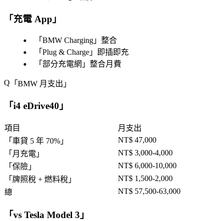
「
充電 App
」
「
BMW Charging
」整合
「
Plug & Charge
」即插即充
「
部分充電網
」整合月費
「
BMW 月支出
」
「
i4 eDrive40
」
項目
月支出
NT$ 47,000
「
車貸 5 年 70%
」
NT$ 3,000-4,000
「
月充電
」
NT$ 6,000-10,000
「
保險
」
NT$ 1,500-2,000
「
牌照稅 + 燃料稅
」
NT$ 57,500-63,000
總
「
vs Tesla Model 3
」