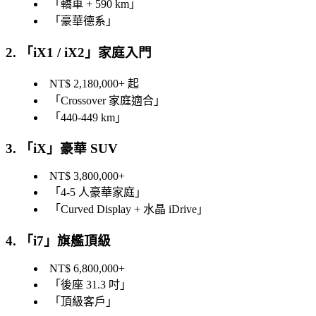
「
轎車 + 590 km
」
「
豪華德系
」
2. 「
iX1 / iX2
」家庭入門
NT$ 2,180,000+ 起
「
Crossover 家庭適合
」
「
440-449 km
」
3. 「
iX
」豪華 SUV
NT$ 3,800,000+
「
4-5 人豪華家庭
」
「
Curved Display + 水晶 iDrive
」
4. 「
i7
」旗艦頂級
NT$ 6,800,000+
「
後座 31.3 吋
」
「
頂級客戶
」