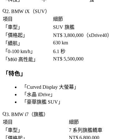
2. BMW iX（SUV）
項目
細節
「
車型
」
SUV 旗艦
「
價格起
」
NT$ 3,800,000（xDrive40）
630 km
「
續航
」
「
0-100 km/h
」
6.1 秒
NT$ 5,500,000
「
M60 高性能
」
「
特色
」
「
Curved Display 大螢幕
」
「
水晶 iDrive
」
「
豪華旗艦 SUV
」
3. BMW i7（旗艦）
項目
細節
「
車型
」
7 系列旗艦轎車
NT$ 6,800,000
「
價格起
」