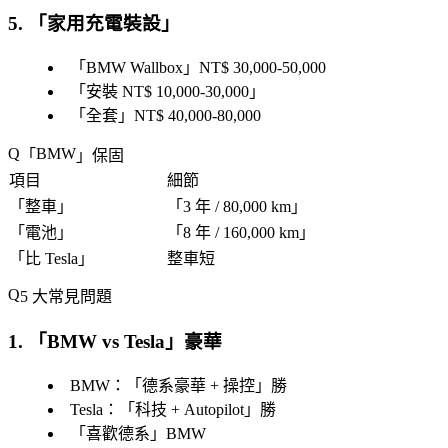
5. 「
家用充電裝設
」
「
BMW Wallbox
」NT$ 30,000-50,000
「
安裝 NT$ 10,000-30,000
」
「
全套
」NT$ 40,000-80,000
BMW
「
」保固
項目
細節
「
整車
」
「
3 年 / 80,000 km
」
「
電池
」
「
8 年 / 160,000 km
」
「
比 Tesla
」
整車短
5 大常見問題
1. 「
BMW vs Tesla
」豪華
BMW：「
德系豪華 + 操控
」勝
Tesla：「
科技 + Autopilot
」勝
「
喜歡德系
」BMW