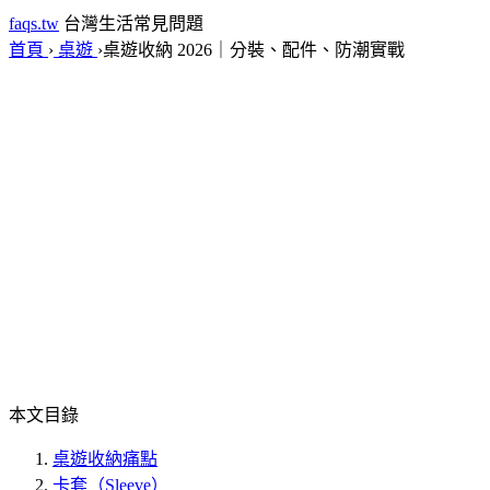
faqs.tw
台灣生活常見問題
首頁
›
桌遊
›
桌遊收納 2026｜分裝、配件、防潮實戰
本文目錄
桌遊收納痛點
卡套（Sleeve）