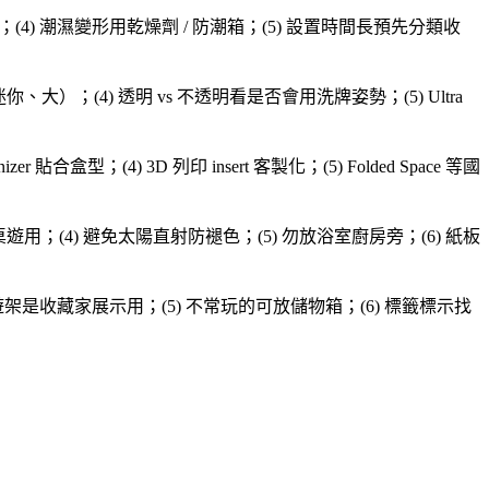
套；(4) 潮濕變形用乾燥劑 / 防潮箱；(5) 設置時間長預先分類收
大）；(4) 透明 vs 不透明看是否會用洗牌姿勢；(5) Ultra
型；(4) 3D 列印 insert 客製化；(5) Folded Space 等國
用；(4) 避免太陽直射防褪色；(5) 勿放浴室廚房旁；(6) 紙板
) 桌遊架是收藏家展示用；(5) 不常玩的可放儲物箱；(6) 標籤標示找