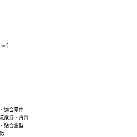
ard）
、適合零件
玩家券、貨幣
、貼合盒型
化