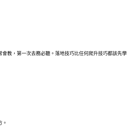
常會教，第一次去務必聽。落地技巧比任何爬升技巧都該先學
方。