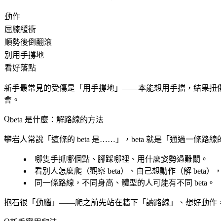
動作
屈膝緩衝
順勢後倒翻滾
別用手撐地
看好落點
新手最常見的受傷是「用手撐地」
——本能想用手擋，結果扭
會。
beta 是什麼：解路線的方法
攀岩人常說「這條的 beta 是……」，
beta 就是「通過一條路
哪隻手抓哪個點、腳踩哪裡、用什麼姿勢過難關。
看別人怎麼爬（觀察 beta）、自己想動作（解 beta
同一條路線，不同身高、體型的人可能有不同 beta。
抱石很「動腦」——爬之前先站在牆下「讀路線」、想好動作