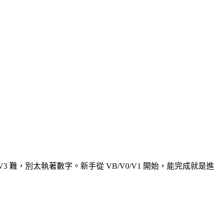
的 V3 難，別太執著數字。新手從 VB/V0/V1 開始，能完成就是進