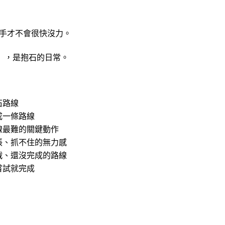
手才不會很快沒力。
t」，是抱石的日常。
石路線
成一條路線
線最難的關鍵動作
脹、抓不住的無力感
戰、還沒完成的路線
嘗試就完成