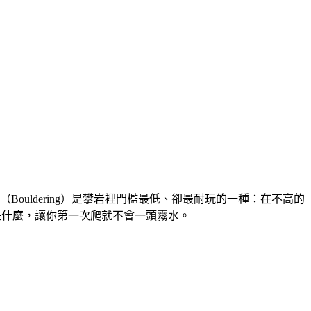
uldering）是攀岩裡門檻最低、卻最耐玩的一種：在不高的
是什麼，讓你第一次爬就不會一頭霧水。