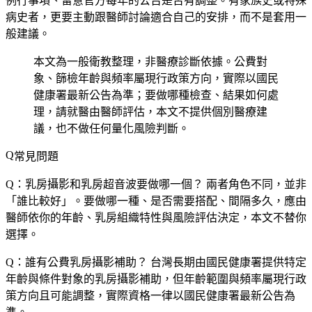
例行事項、留意官方每年的公告是否有調整。有家族史或特殊
病史者，更要主動跟醫師討論適合自己的安排，而不是套用一
般建議。
本文為一般衛教整理，非醫療診斷依據。公費對
象、篩檢年齡與頻率屬現行政策方向，實際以國民
健康署最新公告為準；要做哪種檢查、結果如何處
理，請就醫由醫師評估，本文不提供個別醫療建
議，也不做任何量化風險判斷。
常見問題
Q：乳房攝影和乳房超音波要做哪一個？
兩者角色不同，並非
「誰比較好」。要做哪一種、是否需要搭配、間隔多久，應由
醫師依你的年齡、乳房組織特性與風險評估決定，本文不替你
選擇。
Q：誰有公費乳房攝影補助？
台灣長期由國民健康署提供特定
年齡與條件對象的乳房攝影補助，但年齡範圍與頻率屬現行政
策方向且可能調整，實際資格一律以國民健康署最新公告為