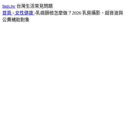
faqs.tw
台灣生活常見問題
首頁
›
女性健康
›
乳癌篩檢怎麼做？2026 乳房攝影、超音波與
公費補助對象