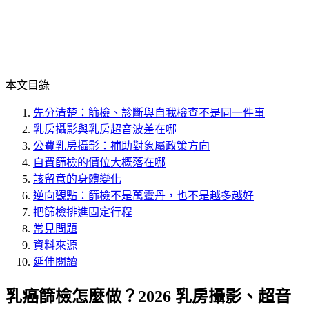
本文目錄
先分清楚：篩檢、診斷與自我檢查不是同一件事
乳房攝影與乳房超音波差在哪
公費乳房攝影：補助對象屬政策方向
自費篩檢的價位大概落在哪
該留意的身體變化
逆向觀點：篩檢不是萬靈丹，也不是越多越好
把篩檢排進固定行程
常見問題
資料來源
延伸閱讀
乳癌篩檢怎麼做？2026 乳房攝影、超音