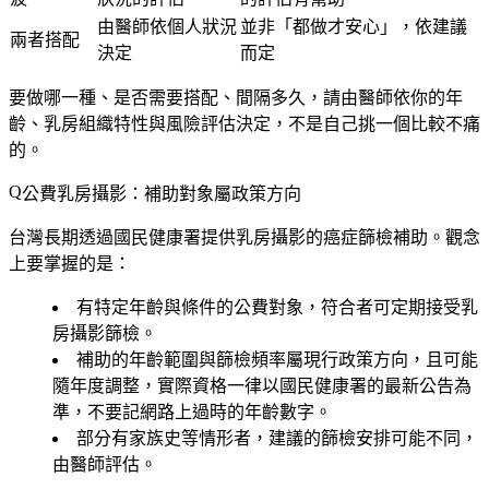
由醫師依個人狀況
並非「都做才安心」，依建議
兩者搭配
決定
而定
要做哪一種、是否需要搭配、間隔多久，請由醫師依你的年
齡、乳房組織特性與風險評估決定，不是自己挑一個比較不痛
的。
公費乳房攝影：補助對象屬政策方向
台灣長期透過國民健康署提供乳房攝影的癌症篩檢補助。觀念
上要掌握的是：
有特定年齡與條件的公費對象
，符合者可定期接受乳
房攝影篩檢。
補助的年齡範圍與篩檢頻率屬現行政策方向，且可能
隨年度調整
，實際資格一律以國民健康署的最新公告為
準，不要記網路上過時的年齡數字。
部分有家族史等情形者，建議的篩檢安排可能不同，
由醫師評估。