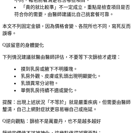
不同，報名前看清楚包含哪些項目。
「貴的就比較準」不一定成立，重點是檢查項目是否
符合你的需要，由醫師建議比自己挑套餐可靠。
本文不列固定金額，因為價格會變、各院所也不同，寫死反而
誤導。
該留意的身體變化
下列情況建議就醫由醫師評估，不要等下次篩檢才處理：
摸到乳房或腋下不明腫塊。
乳房外觀、皮膚或乳頭出現明顯變化。
乳頭異常分泌物。
單側乳房持續不適或變化。
提醒：出現上述狀況「不等於」就是嚴重疾病，但需要由醫師
釐清，自己上網對症狀更容易嚇自己或拖延。
逆向觀點：篩檢不是萬靈丹，也不是越多越好