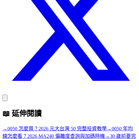
📖
延伸閱讀
→
0050 怎麼買？2026 元大台灣 50 完整投資教學
→
0050 年均
線怎麼看？2026 MA240 偏離度查詢與加碼時機
→
30 歲前要完