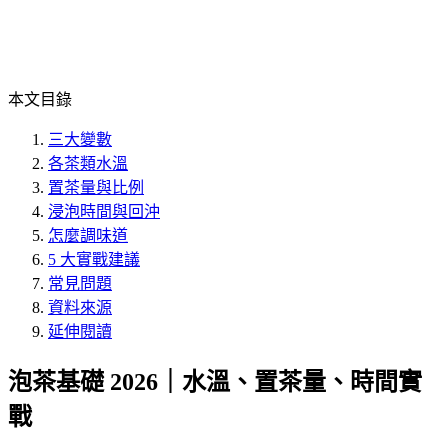
本文目錄
三大變數
各茶類水溫
置茶量與比例
浸泡時間與回沖
怎麼調味道
5 大實戰建議
常見問題
資料來源
延伸閱讀
泡茶基礎 2026｜水溫、置茶量、時間實
戰