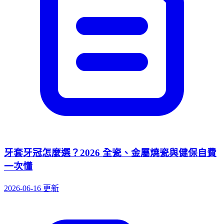
牙套牙冠怎麼選？2026 全瓷、金屬燒瓷與健保自費
一次懂
2026-06-16 更新