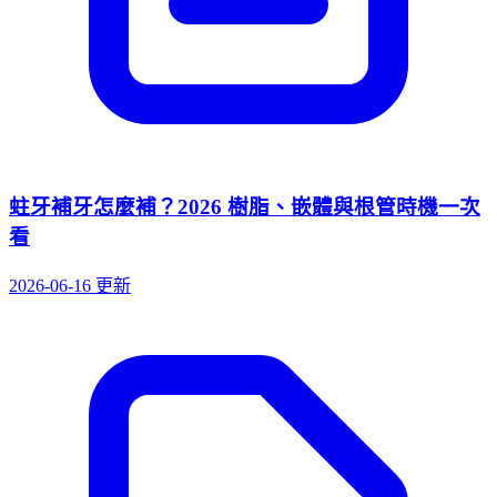
蛀牙補牙怎麼補？2026 樹脂、嵌體與根管時機一次
看
2026-06-16 更新