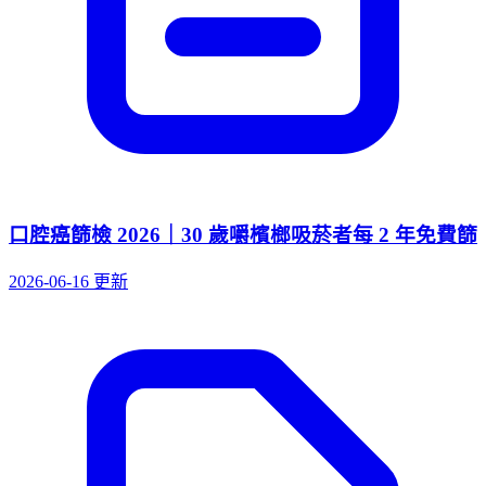
口腔癌篩檢 2026｜30 歲嚼檳榔吸菸者每 2 年免費篩
2026-06-16 更新