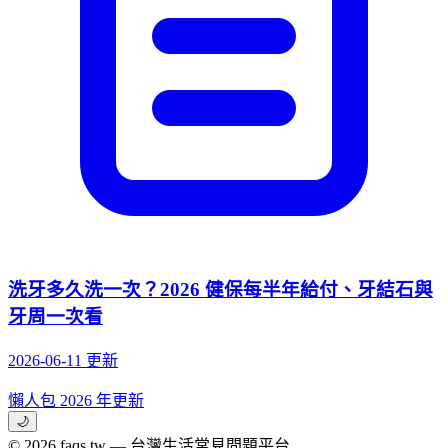
洗牙多久洗一次？2026 健保每半年給付、牙結石與
牙周一次看
2026-06-11 更新
懶人包
2026 年更新
🌙
© 2026 faqs.tw — 台灣生活常見問題平台