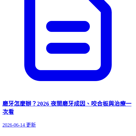
磨牙怎麼辦？2026 夜間磨牙成因、咬合板與治療一
次看
2026-06-14 更新