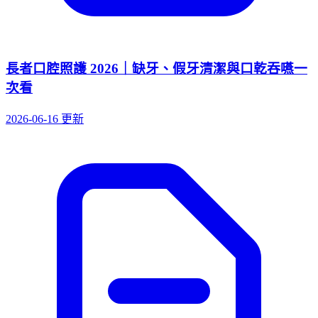
長者口腔照護 2026｜缺牙、假牙清潔與口乾吞嚥一
次看
2026-06-16 更新