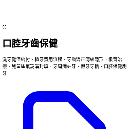
🦷
口腔牙齒保健
洗牙健保給付、植牙費用流程、牙齒矯正傳統隱形、根管治
療、兒童塗氟窩溝封填、牙周病蛀牙、假牙牙橋、口腔保健刷
牙