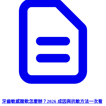
牙齒敏感酸軟怎麼辦？2026 成因與抗敏方法一次看