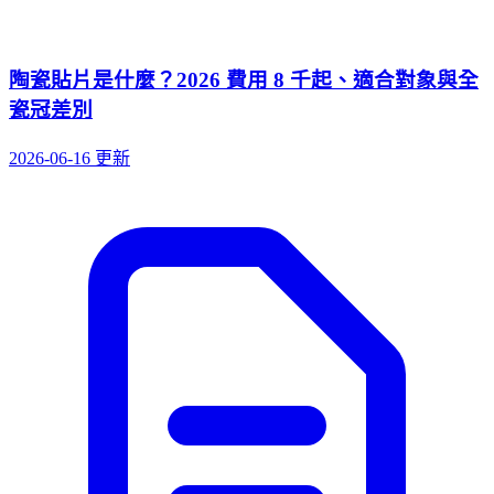
陶瓷貼片是什麼？2026 費用 8 千起、適合對象與全
瓷冠差別
2026-06-16 更新