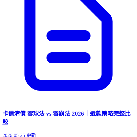
卡債清償 雪球法 vs 雪崩法 2026｜還款策略完整比
較
2026-05-25 更新