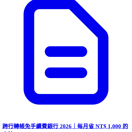
跨行轉帳免手續費銀行 2026｜每月省 NT$ 1,000 的