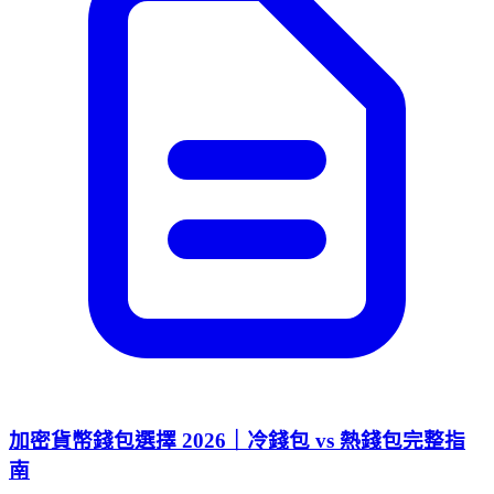
加密貨幣錢包選擇 2026｜冷錢包 vs 熱錢包完整指
南