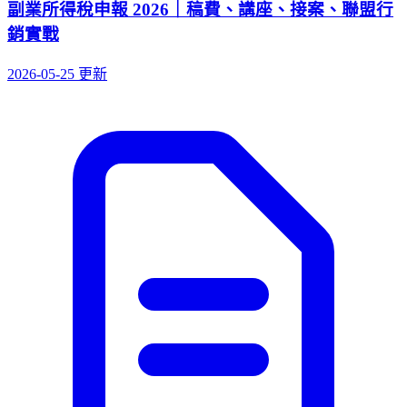
副業所得稅申報 2026｜稿費、講座、接案、聯盟行
銷實戰
2026-05-25 更新