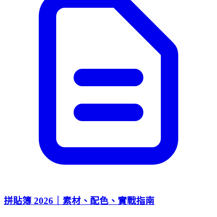
拼貼簿 2026｜素材、配色、實戰指南