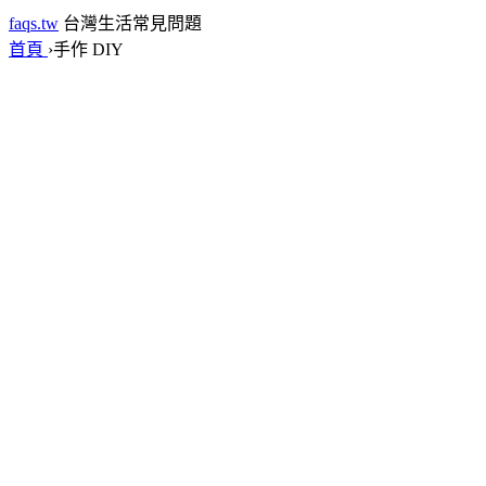
faqs.tw
台灣生活常見問題
首頁
›
手作 DIY