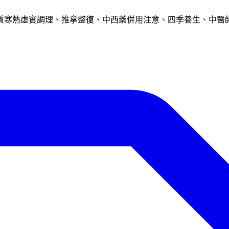
質寒熱虛實調理、推拿整復、中西藥併用注意、四季養生、中醫