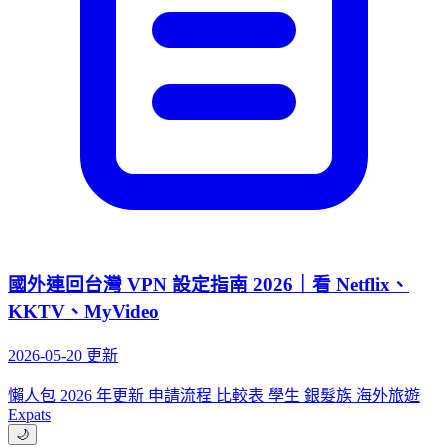
國外連回台灣 VPN 設定指南 2026｜看 Netflix、
KKTV、MyVideo
2026-05-20 更新
懶人包
2026 年更新
申請流程
比較表
學生
銀髮族
海外旅遊
Expats
🌙