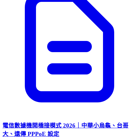
電信數據機開橋接模式 2026｜中華小烏龜、台哥
大、遠傳 PPPoE 設定