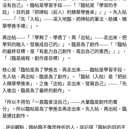
沒有自己」。臨帖是學習手段——「『臨帖是「學習的手
段」，目的是「把碑帖（前人）的精華學進來」』」。先入帖
——「『先「入帖」——深入地臨，把碑帖的筆法、結構、精
華學進手裡』」。
再出帖——「『學夠了、學透了，再「出帖」——走出來，把
學到的融入、發展成自己的』」。臨是為了創作——「『臨帖
的最終目標，是「有能力自己創作、寫出自己的東西」』」，
「（臨是過程，創作是目標）」。
核心是「臨帖是為了學進去、再走出來——臨帖是學習手段、
先入帖、再出帖、臨是為了創作」。「臨帖（入帖）是「把前
人精華學進來」，之後「出帖」走出來、發展自己」——「先
入後出，臨是為了最終的創作」。
「所以不用怕「一直臨會沒自己」——大量臨是創作的養
分」。所以臨帖是為了學進去再走出來。先入帖、再出帖，臨
是通往創作。
逆向觀點：臨帖臨不像而挫折的人，該記得「臨帖的目的不