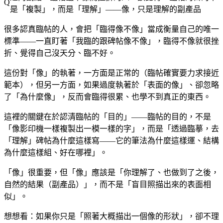
是「複製」，而是「理解」——像，只是理解的副產品
很多認真臨帖的人，會把「臨得像不像」當成衡量自己的唯一
標準——一直盯著「我臨的跟碑帖像不像」，臨得不像就很挫
折、覺得自己沒天分、臨不好。
這份對「像」的執著，一方面是正常的（臨帖確實要力求接近
範本），但另一方面，如果過度執著於「表面的像」、卻忽略
了「為什麼像」，反而會臨得很累、也學不到真正的東西。
這裡的關鍵在於認清臨帖的「目的」——臨帖的目的，不是
「像影印機一樣複製出一模一樣的字」，而是「透過臨摹，去
「理解」碑帖為什麼這樣寫——它的筆法為什麼這樣運、結構
為什麼這樣組、好在哪裡」。
「像」很重要，但「像」應該是「你理解了、也做到了之後，
自然的結果（副產品）」，而不是「盲目照描出來的表面相
似」。
想想看：如果你只是「照著大概描出一個像的形狀」，卻不理