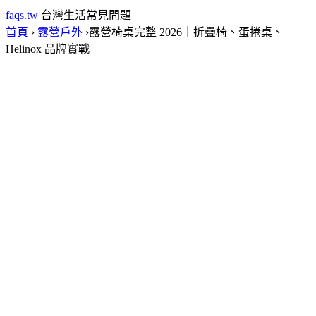
faqs.tw
台灣生活常見問題
首頁
›
露營戶外
›
露營椅桌完整 2026｜折疊椅、蛋捲桌、
Helinox 品牌實戰