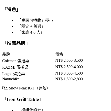
「
特色
」
「
桌面可捲收
」極小
「
穩定 + 美觀
」
「
家庭 4-6 人
」
「
推薦品牌
」
品牌
價格
NT$ 2,500-3,500
Coleman 蛋捲桌
NT$ 2,500-4,000
KAZMI 蛋捲桌
NT$ 3,000-4,500
Logos 蛋捲桌
Naturehike
NT$ 1,500-2,800
2. Snow Peak IGT（進階）
「
Iron Grill Table
」
「
模組化設計
」