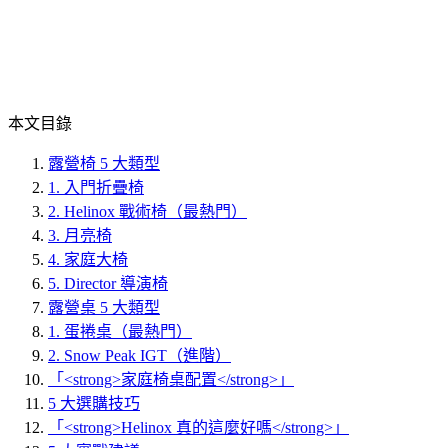
本文目錄
露營椅 5 大類型
1. 入門折疊椅
2. Helinox 戰術椅（最熱門）
3. 月亮椅
4. 家庭大椅
5. Director 導演椅
露營桌 5 大類型
1. 蛋捲桌（最熱門）
2. Snow Peak IGT（進階）
「<strong>家庭椅桌配置</strong>」
5 大選購技巧
「<strong>Helinox 真的這麼好嗎</strong>」