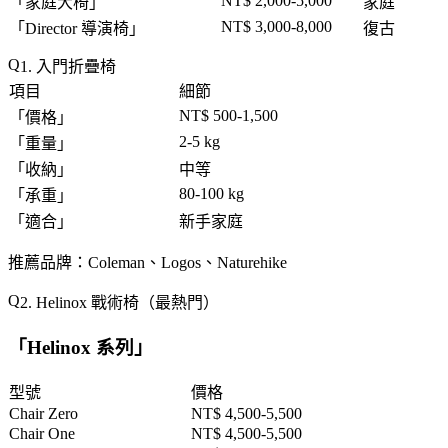
NT$ 2,000-5,000
「
家庭大椅
」
家庭
NT$ 3,000-8,000
「
Director 導演椅
」
復古
1. 入門折疊椅
項目
細節
NT$ 500-1,500
「
價格
」
2-5 kg
「
重量
」
「
收納
」
中等
80-100 kg
「
承重
」
「
適合
」
新手家庭
推薦品牌
：Coleman、Logos、Naturehike
2. Helinox 戰術椅（最熱門）
「
Helinox 系列
」
型號
價格
Chair Zero
NT$ 4,500-5,500
Chair One
NT$ 4,500-5,500