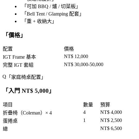
「
可加 BBQ / 爐 / 切菜板
」
「
Bell Tent / Glamping 配套
」
「
重 + 收納大
」
「
價格
」
配置
價格
NT$ 12,000
IGT Frame 基本
NT$ 30,000-50,000
完整 IGT 套組
「
家庭椅桌配置
」
「
入門 NT$ 5,000
」
項目
數量
預算
4
NT$ 4,000
折疊椅（Coleman）× 4
1
NT$ 2,500
蛋捲桌
NT$ 6,500
總