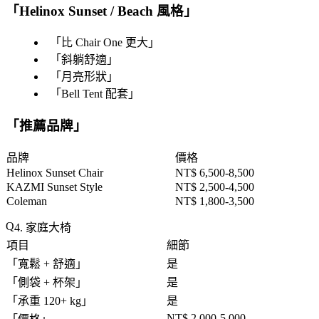
「
Helinox Sunset / Beach 風格
」
「
比 Chair One 更大
」
「
斜躺舒適
」
「
月亮形狀
」
「
Bell Tent 配套
」
「
推薦品牌
」
品牌
價格
Helinox Sunset Chair
NT$ 6,500-8,500
KAZMI Sunset Style
NT$ 2,500-4,500
Coleman
NT$ 1,800-3,500
4. 家庭大椅
項目
細節
「
寬鬆 + 舒適
」
是
「
側袋 + 杯架
」
是
「
承重 120+ kg
」
是
NT$ 2,000-5,000