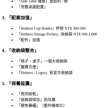
「
Side Table 邊桌
」放飲料 / 燈
「
完整桌面配置
」
3. 「
配套加值
」
「
Helinox Cup Holder
」杯架 NT$ 300-500
「
Helinox Storage Pocket
」收納袋 NT$ 500-1,000
「
配件
」加值
4. 「
收納袋整合
」
「
椅子 + 桌子
」一個大收納袋
「
搬運方便
」
「
Helinox / Logos
」有官方收納袋
5. 「
保養延壽
」
「
用完晾乾
」
「
收納袋保存
」防灰塵
「
避免暴曬
」（紫外線老化）