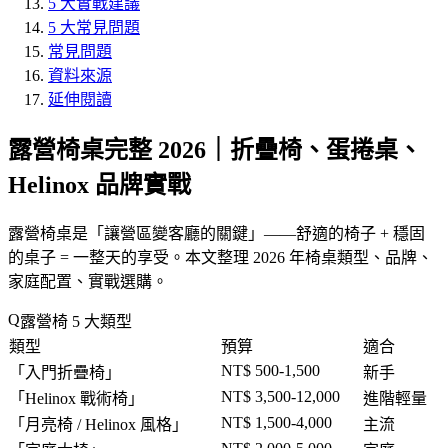
5 大實戰建議
5 大常見問題
常見問題
資料來源
延伸閱讀
露營椅桌完整 2026｜折疊椅、蛋捲桌、
Helinox 品牌實戰
露營椅桌是「
讓營區變客廳的關鍵
」——舒適的椅子 + 穩固
的桌子 = 一整天的享受。本文整理 2026 年椅桌類型、品牌、
家庭配置、實戰選購。
露營椅 5 大類型
類型
預算
適合
NT$ 500-1,500
「
入門折疊椅
」
新手
NT$ 3,500-12,000
「
Helinox 戰術椅
」
進階輕量
NT$ 1,500-4,000
「
月亮椅 / Helinox 風格
」
主流