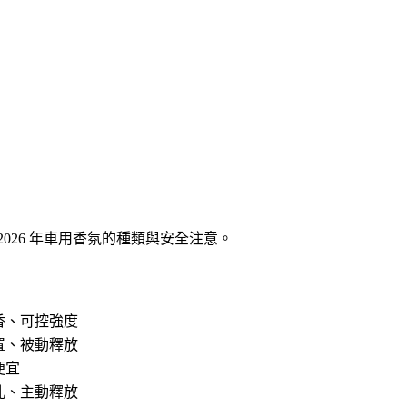
26 年車用香氛的種類與安全注意。
香、可控強度
置、被動釋放
便宜
孔、主動釋放