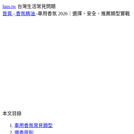
faqs.tw
台灣生活常見問題
首頁
›
香氛精油
›
車用香氛 2026｜選擇、安全、推薦類型實戰
本文目錄
車用香氛常見類型
選香原則