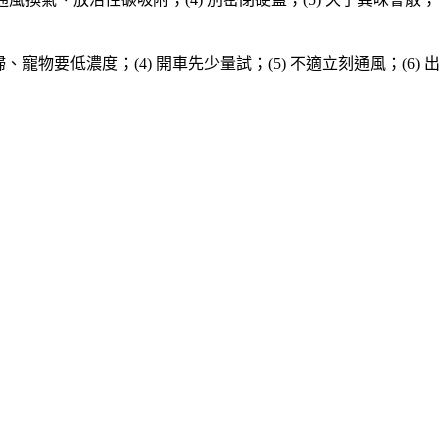
寵物要低濃度；(4) 開車先少量試；(5) 不適立刻通風；(6) 出