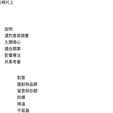
在棉片上
說明
濃烈香易頭暈
久聞噁心
適合開車
影響專注
共乘考量
對策
選耐熱品牌
留意保存期
防爆
降溫
不易漏