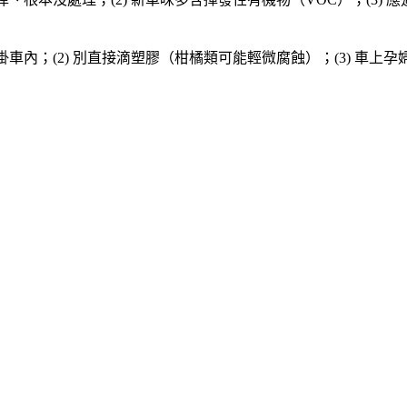
車內；(2) 別直接滴塑膠（柑橘類可能輕微腐蝕）；(3) 車上孕婦、