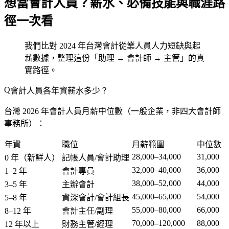
想當會計人員？薪水、必備技能與職涯路
徑一次看
我們比對 2024 年台灣會計從業人員人力短缺與起
薪數據，整理這份「助理 → 會計師 → 主管」的真
實路徑。
會計人員各年資薪水多少？
台灣 2026 年會計人員月薪中位數（一般企業，非四大會計師
事務所）：
年資
職位
月薪範圍
中位數
28,000–34,000
31,000
0 年（新鮮人）
記帳人員/會計助理
32,000–40,000
36,000
1–2 年
會計專員
38,000–52,000
44,000
3–5 年
主辦會計
45,000–65,000
54,000
5–8 年
資深會計/會計組長
55,000–80,000
66,000
8–12 年
會計主任/副理
70,000–120,000
88,000
12 年以上
財務主管/經理