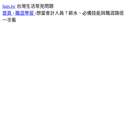
faqs.tw
台灣生活常見問題
首頁
›
職涯學習
›
想當會計人員？薪水、必備技能與職涯路徑
一次看