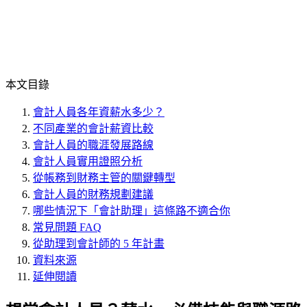
本文目錄
會計人員各年資薪水多少？
不同產業的會計薪資比較
會計人員的職涯發展路線
會計人員實用證照分析
從帳務到財務主管的關鍵轉型
會計人員的財務規劃建議
哪些情況下「會計助理」這條路不適合你
常見問題 FAQ
從助理到會計師的 5 年計畫
資料來源
延伸閱讀