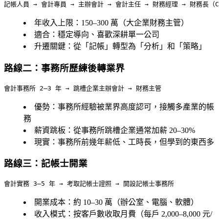
年收入上限
：150–300 萬（大企業財務主管）
適合
：穩定導向、喜歡深耕單一公司
升遷關鍵
：從「記帳」轉型為「分析」和「策略」
路線二：事務所歷練後轉業界
優勢
：事務所經驗被業界高度認可，接觸多產業的帳
務
薪資跳板
：從事務所跳槽企業通常加薪 20–30%
現實
：事務所前幾年薪低、工時長，但學到的東西多
路線三：記帳士開業
開業成本
：約 10–30 萬（辦公室、電腦、軟體）
收入模式
：按客戶數收取月費（每戶 2,000–8,000 元/