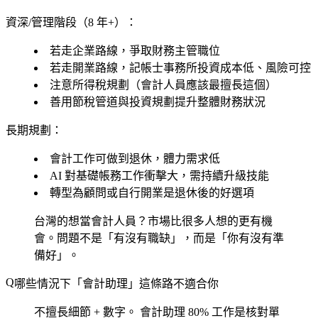
資深/管理階段（8 年+）：
若走企業路線，爭取財務主管職位
若走開業路線，記帳士事務所投資成本低、風險可控
注意所得稅規劃（會計人員應該最擅長這個）
善用節稅管道與投資規劃提升整體財務狀況
長期規劃：
會計工作可做到退休，體力需求低
AI 對基礎帳務工作衝擊大，需持續升級技能
轉型為顧問或自行開業是退休後的好選項
台灣的想當會計人員？市場比很多人想的更有機
會。問題不是「有沒有職缺」，而是「你有沒有準
備好」。
哪些情況下「會計助理」這條路不適合你
不擅長細節 + 數字。
會計助理 80% 工作是核對單