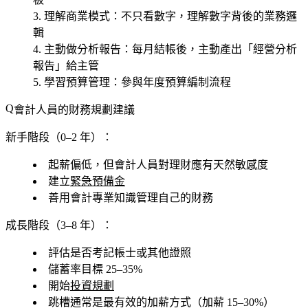
理解商業模式
：不只看數字，理解數字背後的業務邏
輯
主動做分析報告
：每月結帳後，主動產出「經營分析
報告」給主管
學習預算管理
：參與年度預算編制流程
會計人員的財務規劃建議
新手階段（0–2 年）：
起薪偏低，但會計人員對理財應有天然敏感度
建立
緊急預備金
善用會計專業知識管理自己的財務
成長階段（3–8 年）：
評估是否考記帳士或其他證照
儲蓄率目標 25–35%
開始
投資規劃
跳槽通常是最有效的加薪方式（加薪 15–30%）