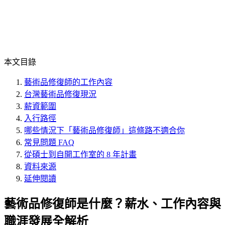
本文目錄
藝術品修復師的工作內容
台灣藝術品修復現況
薪資範圍
入行路徑
哪些情況下「藝術品修復師」這條路不適合你
常見問題 FAQ
從碩士到自開工作室的 8 年計畫
資料來源
延伸閱讀
藝術品修復師是什麼？薪水、工作內容與
職涯發展全解析