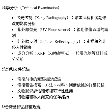
科學分析（Technical Examination）
X光透視（X-ray Radiography）：繪畫底稿和後期修
改的影像分析
紫外線螢光（UV Fluorescence）：後期修復區域的識
別
紅外線反射（Infrared Reflectography）：素描稿的非
侵入性觀察
成分分析：XRF（X射線螢光）、拉曼光譜等顏料成
分分析
諮詢和文件記錄
修復前後的完整攝影記錄
修復報告撰寫：方法、材料、判斷依據的詳細記錄
文物狀況評估和修復可行性建議
博物館和私人藏家的保存諮詢
台灣藝術品修復現況