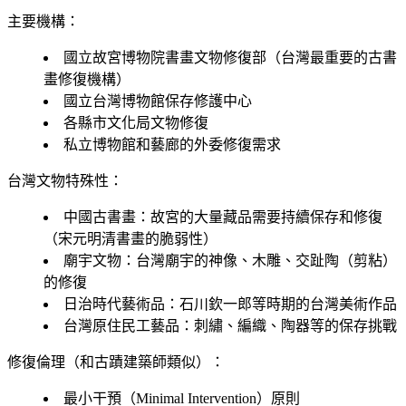
主要機構：
國立故宮博物院書畫文物修復部（台灣最重要的古書
畫修復機構）
國立台灣博物館保存修護中心
各縣市文化局文物修復
私立博物館和藝廊的外委修復需求
台灣文物特殊性：
中國古書畫：故宮的大量藏品需要持續保存和修復
（宋元明清書畫的脆弱性）
廟宇文物：台灣廟宇的神像、木雕、交趾陶（剪粘）
的修復
日治時代藝術品：石川欽一郎等時期的台灣美術作品
台灣原住民工藝品：刺繡、編織、陶器等的保存挑戰
修復倫理（和古蹟建築師類似）：
最小干預（Minimal Intervention）原則