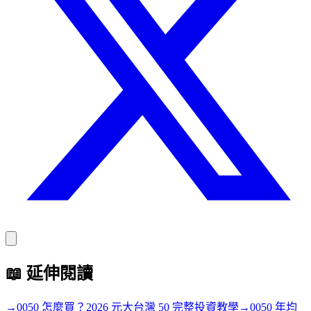
📖
延伸閱讀
→
0050 怎麼買？2026 元大台灣 50 完整投資教學
→
0050 年均