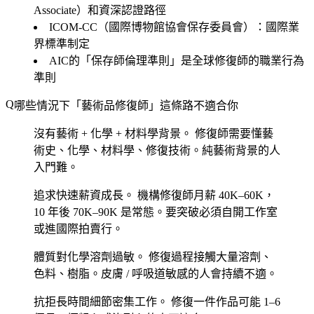
Associate）和資深認證路徑
ICOM-CC（國際博物館協會保存委員會）：國際業
界標準制定
AIC的「保存師倫理準則」是全球修復師的職業行為
準則
哪些情況下「藝術品修復師」這條路不適合你
沒有藝術 + 化學 + 材料學背景。
修復師需要懂藝
術史、化學、材料學、修復技術。純藝術背景的人
入門難。
追求快速薪資成長。
機構修復師月薪 40K–60K，
10 年後 70K–90K 是常態。要突破必須自開工作室
或進國際拍賣行。
體質對化學溶劑過敏。
修復過程接觸大量溶劑、
色料、樹脂。皮膚 / 呼吸道敏感的人會持續不適。
抗拒長時間細節密集工作。
修復一件作品可能 1–6