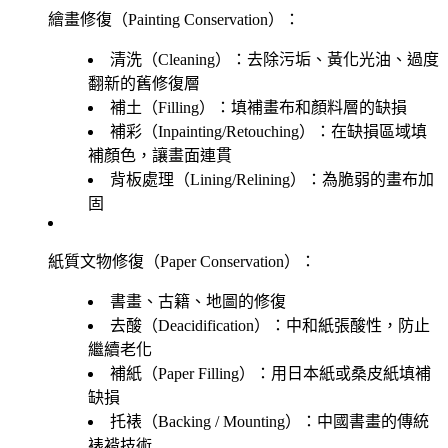
繪畫修復（Painting Conservation）：
清洗（Cleaning）：去除污垢、黃化光油、過度
翻新的舊修復層
補土（Filling）：填補畫布和顏料層的缺損
補彩（Inpainting/Retouching）：在缺損區域填
補顏色，讓畫面連貫
背板處理（Lining/Relining）：為脆弱的畫布加
固
紙質文物修復（Paper Conservation）：
書畫、古籍、地圖的修復
去酸（Deacidification）：中和紙張酸性，防止
繼續老化
補紙（Paper Filling）：用日本紙或桑皮紙填補
缺損
托裱（Backing / Mounting）：中國書畫的傳統
裱褙技術