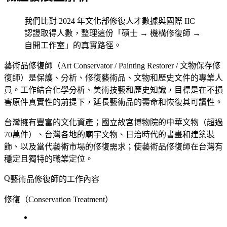
我們比對 2024 年文化部修復人才數據與國際 IIC
認證取得人數，整理這份「碩士 → 機構修復師 →
自開工作室」的真實路徑。
藝術品修復師（Art Conservator / Painting Restorer / 文物保存修
復師）是保護、分析、修復藝術品、文物和歷史文件的專業人
員。工作結合化學分析、美術技藝和歷史知識，目標是在不損
害原件真實性的前提下，延長藝術品的壽命和恢復其可讀性。
台灣擁有豐富的文化資產；國立故宮博物院的中華文物（超過
70萬件）、台灣各地的廟宇文物、日治時代的書畫和建築裝
飾、以及當代藝術市場的修復需求；使藝術品修復師在台灣有
穩定且獨特的職業定位。
藝術品修復師的工作內容
修復（Conservation Treatment）