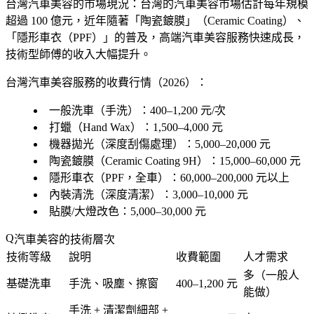
台灣汽車美容的市場現況
：台灣的汽車美容市場估計每年規模
超過 100 億元，近年隨著「陶瓷鍍膜」（Ceramic Coating）、
「隱形車衣（PPF）」的普及，高端汽車美容服務快速成長，
技術型師傅的收入大幅提升。
台灣汽車美容服務的收費行情（2026）：
一般洗車（手洗）：400–1,200 元/次
打蠟（Hand Wax）：1,500–4,000 元
機器拋光（深度刮傷處理）：5,000–20,000 元
陶瓷鍍膜（Ceramic Coating 9H）：15,000–60,000 元
隱形車衣（PPF，全車）：60,000–200,000 元以上
內裝清洗（深度清潔）：3,000–10,000 元
貼膜/大燈改色：5,000–30,000 元
汽車美容的技術層次
技術等級
說明
收費範圍
人才需求
多（一般人
基礎洗車
手洗、吸塵、擦窗
400–1,200 元
能做）
手洗 + 清潔劑細部 +