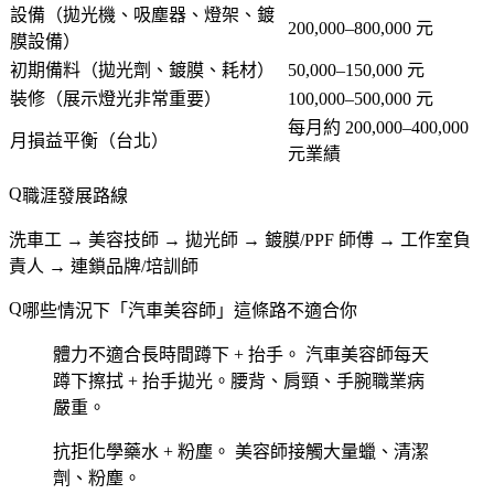
設備（拋光機、吸塵器、燈架、鍍
200,000–800,000 元
膜設備）
初期備料（拋光劑、鍍膜、耗材）
50,000–150,000 元
裝修（展示燈光非常重要）
100,000–500,000 元
每月約 200,000–400,000
月損益平衡（台北）
元業績
職涯發展路線
洗車工 → 美容技師 → 拋光師 → 鍍膜/PPF 師傅 → 工作室負
責人 → 連鎖品牌/培訓師
哪些情況下「汽車美容師」這條路不適合你
體力不適合長時間蹲下 + 抬手。
汽車美容師每天
蹲下擦拭 + 抬手拋光。腰背、肩頸、手腕職業病
嚴重。
抗拒化學藥水 + 粉塵。
美容師接觸大量蠟、清潔
劑、粉塵。