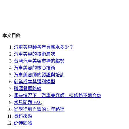
本文目錄
汽車美容師各年資薪水多少？
汽車美容的技術層次
台灣汽車美容市場的趨勢
汽車美容的核心技術
汽車美容師的認證與培訓
創業成本與獲利模型
職涯發展路線
哪些情況下「汽車美容師」這條路不適合你
常見問題 FAQ
從學徒到自營的 5 年路徑
資料來源
延伸閱讀