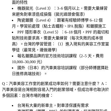
面的特性
機器拋光（Level 3）
：3–6 個月以上，需要大量練習
來避免對車漆造成損傷（拋光過頭會傷漆）
陶瓷鍍膜（Level 4）
：跟著有經驗師傅學 6–12 個
月，學習前處理（粘土去鐵粉、IPA 脫脂）和鍍膜施工
PPF 隱形車衣（Level 5）
：6–18 個月，PPF 的裁切和
貼附技術要求高，需要大量練習（每次失敗的成本很
高）。台灣的學習管道：（1）進入現有的美容工作室當
學徒（最常見，邊做邊學）
報名鍍膜品牌的官方技術培訓課程（2–5 天，費用
10,000–30,000 元）
國外（日本）的汽車美容培訓課程（部分師傅選擇赴
日進修高端技術）。
Q：汽車美容工作室的創業成功率如何？需要注意什麼？
A：
汽車美容是台灣相對容易入門的創業領域，但成功率也取決於
多個因素：台灣市場的機會：
台灣有大量的新車主，對車漆保護有需求