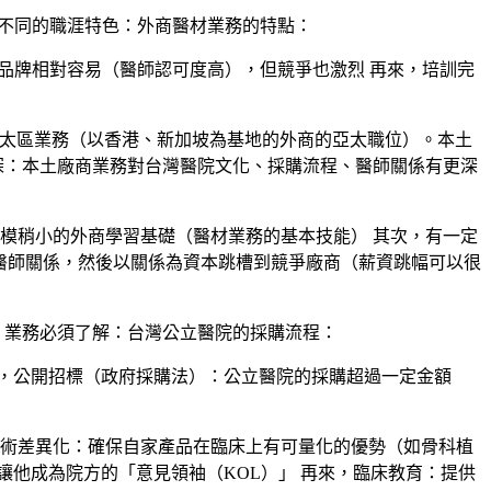
不同的職涯特色：外商醫材業務的特點：
品牌相對容易（醫師認可度高），但競爭也激烈 再來，
培訓完
太區業務（以香港、新加坡為基地的外商的亞太職位）。本土
深
：本土廠商業務對台灣醫院文化、採購流程、醫師關係有更深
模稍小的外商學習基礎（醫材業務的基本技能） 其次，有一定
廠商建立深厚的醫師關係，然後以關係為資本跳槽到競爭廠商（薪資跳幅可以很
，業務必須了解：台灣公立醫院的採購流程：
，
公開招標（政府採購法）
：公立醫院的採購超過一定金額
術差異化
：確保自家產品在臨床上有可量化的優勢（如骨科植
他成為院方的「意見領袖（KOL）」 再來，
臨床教育
：提供