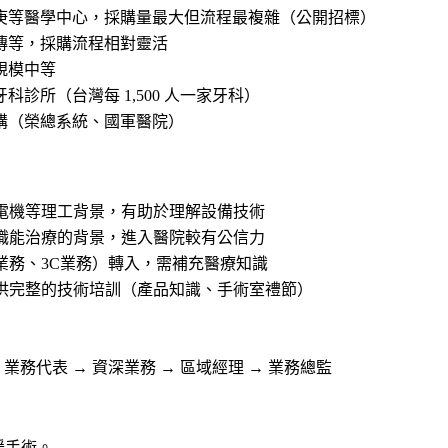
庚等醫學中心，採購量最大但流程最複雜（公開招標）
傳等，採購流程相對靈活
規模中等
診所（台灣每 1,500 人一家牙科）
購（榮總系統、國軍醫院）
電機等理工背景，有助於理解設備技術
職能治療的背景，進入醫院較有公信力
業務、3C業務）轉入，需補充醫療知識
供完整的技術培訓（產品知識、手術室禮節）
業務代表 → 資深業務 → 區域經理 → 業務總監
援手術。