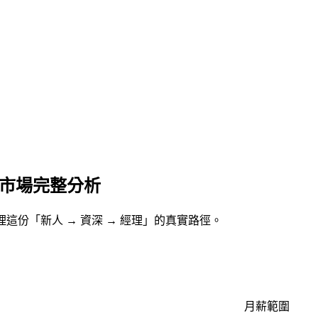
業市場完整分析
整理這份「新人 → 資深 → 經理」的真實路徑。
月薪範圍