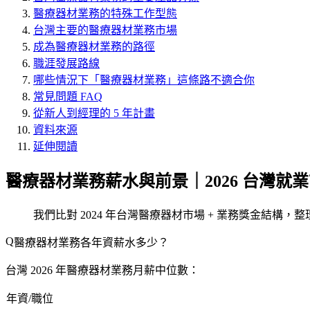
醫療器材業務的特殊工作型態
台灣主要的醫療器材業務市場
成為醫療器材業務的路徑
職涯發展路線
哪些情況下「醫療器材業務」這條路不適合你
常見問題 FAQ
從新人到經理的 5 年計畫
資料來源
延伸閱讀
醫療器材業務薪水與前景｜2026 台灣就
我們比對 2024 年台灣醫療器材市場 + 業務獎金結構，
醫療器材業務各年資薪水多少？
台灣 2026 年醫療器材業務月薪中位數：
年資/職位