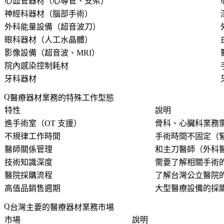
心血管器材（心導管、支架）
神經科器材（腦部手術）
外科能量設備（超音波刀）
眼科器材（人工水晶體）
影像設備（超音波、MRI）
院內感染控制耗材
牙科器材
醫療器材業務的特殊工作型態
特性
說明
進手術室（OT 支援）
骨科、心臟科業務
不規律工作時間
手術時間不固定（
醫師關係管理
和主刀醫師（外科
技術知識深度
需要了解相關手術
醫院採購流程
了解台灣公立醫院
高值品銷售週期
大型醫療設備的採購
台灣主要的醫療器材業務市場
市場
說明