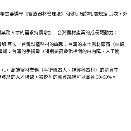
務需要遵守《醫療器材管理法》和健保局的相關規定 其次，外
長期，對業務人才的需求持續增加：台灣醫材產業的成長驅動力：
增加 其次，
台灣製造醫材的崛起
：台灣的本土醫材廠商（血糖
增加
：台灣的手術量（特別是高齡化相關的白內障、人工關
：（1）高端醫材業務（手術機器人、神經科器材）的薪資在
務資歷的人才稀缺，被挖角的薪資跳幅可以高達 30–50%。