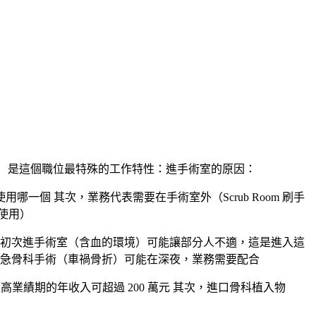
Support）是這個職位最特殊的工作特性：進手術室的原因：
個 其次，業務代表需要在手術室外（Scrub Room 刷手
使用）
）初次進手術室（含血的環境）可能讓部分人不適，這是進入這
緊急骨科手術（車禍骨折）可能在深夜，業務需要配合
業績期的年收入可超過 200 萬元 其次，進口骨科植入物