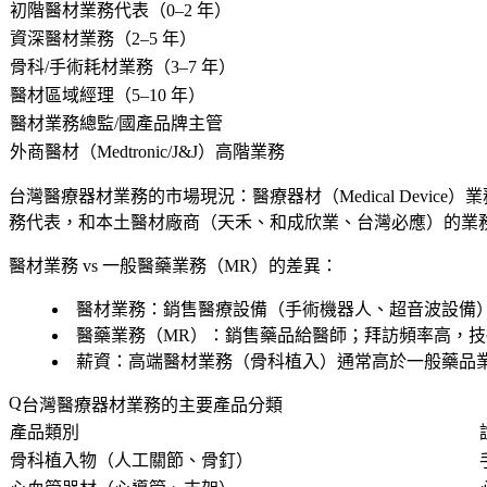
初階醫材業務代表（0–2 年）
資深醫材業務（2–5 年）
骨科/手術耗材業務（3–7 年）
醫材區域經理（5–10 年）
醫材業務總監/國產品牌主管
外商醫材（Medtronic/J&J）高階業務
台灣醫療器材業務的市場現況
：醫療器材（Medical Device）業
務代表，和本土醫材廠商（天禾、和成欣業、台灣必應）的業
醫材業務 vs 一般醫藥業務（MR）的差異
：
醫材業務：銷售醫療設備（手術機器人、超音波設備）和耗材
醫藥業務（MR）：銷售藥品給醫師；拜訪頻率高，
薪資：高端醫材業務（骨科植入）通常高於一般藥品
台灣醫療器材業務的主要產品分類
產品類別
骨科植入物（人工關節、骨釘）