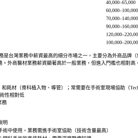
40,000–65,000
60,000–100,000
70,000–140,000
90,000–160,000
120,000–220,0
100,000–200,0
務是台灣業務中薪資最高的細分市場之一，主要分為外商品牌（Medtronic、John
務。外商醫材業務薪資顯著高於一般業務，但進入門檻也相對高
（骨科植入物、導管）；常需要在手術室現場協助（Technical 
技術性相對低
業務
說明
手術中使用，業務需進手術室協助（技術含量最高）