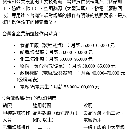
製程和公共設施的重要技術職。鍋爐提供製程蒸汽（食品加
工、紡織、化工）、空調熱源（大型建築）、發電（廢熱回
收）等用途。台灣法規對鍋爐的操作有明確的執照要求，是技
術門檻保護下的穩定職業。
台灣各產業鍋爐操作員薪資：
食品工廠（製程蒸汽）：月薪 35,000–65,000 元
紡織/染整廠：月薪 38,000–70,000 元
化工/石化廠：月薪 50,000–95,000 元
醫院（蒸汽消毒/暖氣）：月薪 38,000–65,000 元
政府機關（電廠/公共設施）：月薪 40,000–70,000 元
（公職薪表）
電廠/汽電共生：月薪 55,000–100,000 元
台灣鍋爐操作的執照制度
執照
適用範圍
說明
甲種鍋爐操作
高壓鍋爐（蒸汽壓力 1
最高等級，化工廠、
人員
MPa 以上）
電廠適用
乙種鍋爐操作
一般工廠的中大型鍋