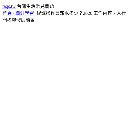
faqs.tw
台灣生活常見問題
首頁
›
職涯學習
›
鍋爐操作員薪水多少？2026 工作內容、入行
門檻與發展前景