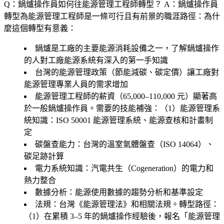
Q：鍋爐操作員如何往能源管理工程師轉型？
A：鍋爐操作員
轉型為能源管理工程師是一條可行且有前景的職涯路徑：為什
麼這個轉型有意義：
鍋爐是工廠的主要能源消耗設備之一，了解鍋爐操作
的人對工廠能源系統有深入的第一手知識
台灣的能源管理政策（節能減碳、碳定價）讓工廠對
能源管理專業人員的需求增加
能源管理工程師的薪資（65,000–110,000 元）顯著高
於一般鍋爐操作員。需要的技能補強：（1）
能源管理系
統知識
：ISO 50001 能源管理系統、能源查核和計畫制
定
碳盤查能力
：台灣的溫室氣體盤查（ISO 14064）、
碳足跡計算
電力系統知識
：汽電共生（Cogeneration）的電力和
熱力整合
數據分析
：能源使用數據的趨勢分析和基準設定
法規
：台灣《能源管理法》和相關法規。轉型路徑：
（1）在累積 3–5 年的鍋爐操作經驗後，報名「能源管理