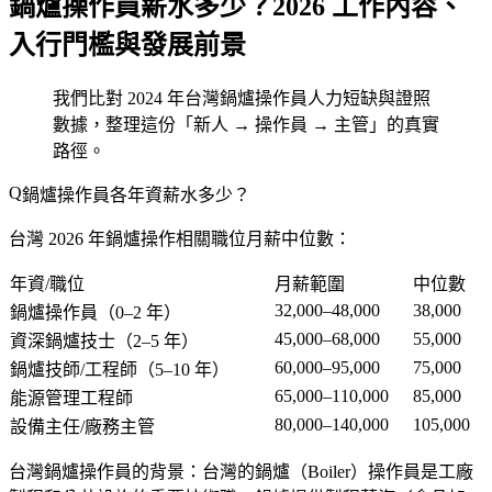
鍋爐操作員薪水多少？2026 工作內容、
入行門檻與發展前景
我們比對 2024 年台灣鍋爐操作員人力短缺與證照
數據，整理這份「新人 → 操作員 → 主管」的真實
路徑。
鍋爐操作員各年資薪水多少？
台灣 2026 年鍋爐操作相關職位月薪中位數：
年資/職位
月薪範圍
中位數
32,000–48,000
38,000
鍋爐操作員（0–2 年）
45,000–68,000
55,000
資深鍋爐技士（2–5 年）
60,000–95,000
75,000
鍋爐技師/工程師（5–10 年）
65,000–110,000
85,000
能源管理工程師
80,000–140,000
105,000
設備主任/廠務主管
台灣鍋爐操作員的背景
：台灣的鍋爐（Boiler）操作員是工廠