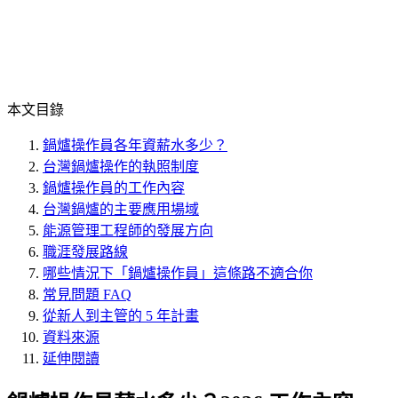
本文目錄
鍋爐操作員各年資薪水多少？
台灣鍋爐操作的執照制度
鍋爐操作員的工作內容
台灣鍋爐的主要應用場域
能源管理工程師的發展方向
職涯發展路線
哪些情況下「鍋爐操作員」這條路不適合你
常見問題 FAQ
從新人到主管的 5 年計畫
資料來源
延伸閱讀