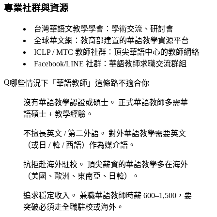
專業社群與資源
台灣華語文教學學會
：學術交流、研討會
全球華文網
：教育部建置的華語教學資源平台
ICLP / MTC 教師社群
：頂尖華語中心的教師網絡
Facebook/LINE 社群
：華語教師求職交流群組
哪些情況下「華語教師」這條路不適合你
沒有華語教學認證或碩士。
正式華語教師多需華
語碩士 + 教學經驗。
不擅長英文 / 第二外語。
對外華語教學需要英文
（或日 / 韓 / 西語）作為媒介語。
抗拒赴海外駐校。
頂尖薪資的華語教學多在海外
（美國、歐洲、東南亞、日韓）。
追求穩定收入。
兼職華語教師時薪 600–1,500，要
突破必須走全職駐校或海外。