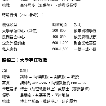
挑戰
兼任居多（無保障）、薪資成長慢
時薪行情（2026 參考）：
機構類型
時薪範圍
說明
500–800
大學華語中心（兼任）
依年資和學歷
400–650
民間語言中心
依品牌和規模
600–1,200
企業外語訓練
到企業教華語
600–1,500
私人家教
一對一或小班
路線二：大學專任教職
項目
說明
職稱
講師 → 助理教授 → 副教授 → 教授
薪資
講師約 48K–58K，助理教授約 68K–78K
學歷要求
博士（助理教授以上）或碩士（專案講師）
優勢
最穩定、有寒暑假、學術地位
挑戰
博士門檻高、職缺極少、研究壓力