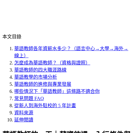
本文目錄
華語教師各年資薪水多少？（語言中心→大學→海外→
線上）
怎麼成為華語教師？（資格與證照）
華語教師的四大職涯路線
華語教學的市場分析
華語教師的進修與專業發展
哪些情況下「華語教師」這條路不適合你
常見問題 FAQ
從新人到海外駐校的 5 年計畫
資料來源
延伸閱讀