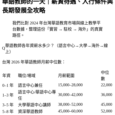
華語教師的一天｜薪資待遇、入行條件與
長期發展全攻略
我們比對 2024 年台灣華語教育市場與線上教學平
台數據，整理這份「實習 → 駐校 → 海外」的真實
路徑。
華語教師各年資薪水多少？（語言中心→大學→海外→線
上）
台灣 2026 年華語教師月薪中位數：
中位
年資
職位/場域
月薪範圍
數
15,000–28,000
22,000
0–1 年
語言中心兼任
語言中心/華語中心專
30,000–42,000
36,000
1–3 年
任
38,000–52,000
45,000
3–5 年
大學華語中心講師
45,000–60,000
52,000
5–8 年
資深華語教師