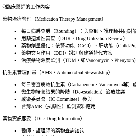
臨床藥師的工作內容
藥物治療管理（Medication Therapy Management）
每日病房查房（Rounding）：與醫師、護理師共同討
用藥適當性審查（DUR，Drug Utilization Review）
藥物劑量優化：依腎功能（CrCl）、肝功能（Child-P
藥物交互作用（DDI）識別與建議替代方案
治療藥物濃度監測（TDM，如Vancomycin、Phenytoin
抗生素管理計畫（AMS，Antimicrobial Stewardship）
每日審查廣效抗生素（Carbapenem、Vancomycin等
微生物培養結果的降階（De-escalation）治療建議
感染委員會（IC Committee）參與
台灣AMR（抗藥性）監測資料應用
藥物資訊服務（DI，Drug Information）
醫師、護理師的藥物查詢諮詢