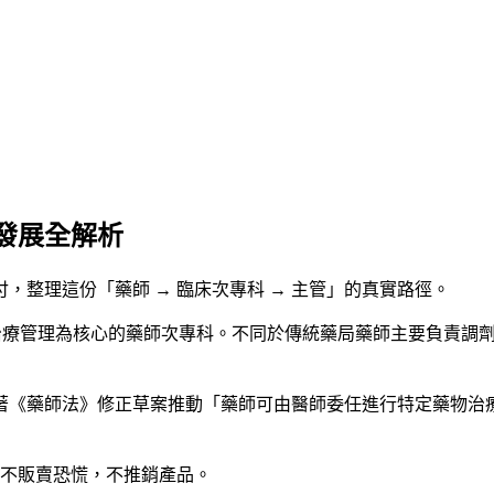
發展全解析
付，整理這份「藥師 → 臨床次專科 → 主管」的真實路徑。
護環境、以藥物治療管理為核心的藥師次專科。不同於傳統藥局藥師主要
修正草案推動「藥師可由醫師委任進行特定藥物治療調整」（Collaborat
不販賣恐慌，不推銷產品。