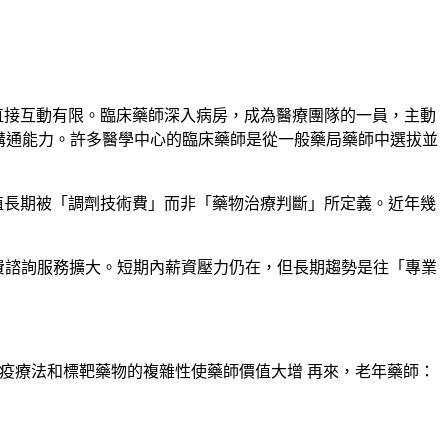
直接互動有限。臨床藥師深入病房，成為醫療團隊的一員，主動
跨專業溝通能力。許多醫學中心的臨床藥師是從一般藥局藥師中選拔並
值長期被「調劑技術費」而非「藥物治療判斷」所定義。近年幾
自費諮詢服務擴大。短期內薪資壓力仍在，但長期趨勢是往「專業
疫療法和標靶藥物的複雜性使藥師價值大增 再來，
老年藥師
：