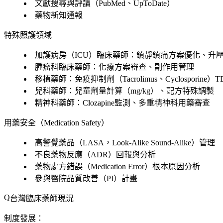
文獻搜尋與評讀（PubMed、UpToDate）
藥物新知通報
特殊照護領域
加護病房（ICU）臨床藥師：鎮靜鎮痛方案優化、升
腫瘤科臨床藥師：化療方案審查、副作用管理
移植藥師：免疫抑制劑（Tacrolimus、Cyclosporine）T
兒科藥師：兒童劑量計算（mg/kg）、配方特殊調製
精神科藥師：Clozapine監測、多重精神科用藥審查
用藥安全（Medication Safety）
高警覺藥品（LASA，Look-Alike Sound-Alike）管理
不良藥物反應（ADR）回報與分析
藥物處方錯誤（Medication Error）根本原因分析
參與醫院品質改善（PI）計畫
台灣臨床藥師現況
制度發展：