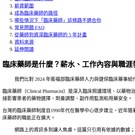
薪資範圍
成為臨床藥師的路徑
哪些情況下「臨床藥師」這條路不適合你
常見問題 FAQ
從藥師到資深臨床藥師的 5 年計畫
資料來源
延伸閱讀
臨床藥師是什麼？薪水、工作內容與職涯
我們比對 2024 年衛福部臨床藥師人力與健保臨床藥事給
臨床藥師（Clinical Pharmacist）是深入臨床照
接影響患者的藥物選擇、劑量調整、副作用監測和用藥安全。
台灣的臨床藥師制度自1990年代在醫學中心逐步建立，近年隨著《藥師法》
床藥師的職能正在擴大。
網路上的資訊多到讓人焦慮。這篇只引用有依據的數據；