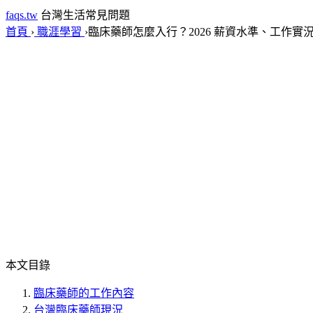
faqs.tw
台灣生活常見問題
首頁
›
職涯學習
›
臨床藥師怎麼入行？2026 薪資水準、工作實
本文目錄
臨床藥師的工作內容
台灣臨床藥師現況