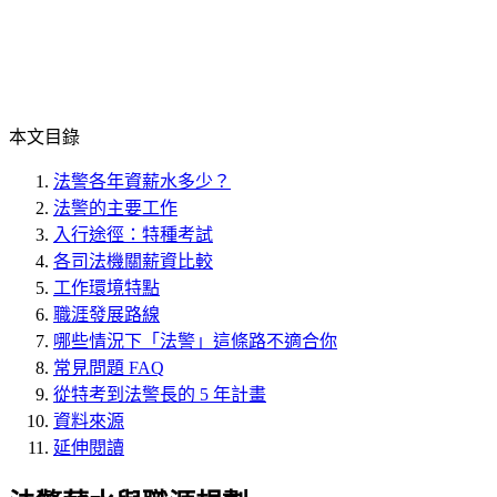
本文目錄
法警各年資薪水多少？
法警的主要工作
入行途徑：特種考試
各司法機關薪資比較
工作環境特點
職涯發展路線
哪些情況下「法警」這條路不適合你
常見問題 FAQ
從特考到法警長的 5 年計畫
資料來源
延伸閱讀