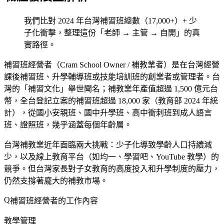
我們比對 2024 年台灣補習班總數（17,000+）+ 少
子化衝擊，整理這份「老師 → 主管 → 自開」的真
實路徑。
補習班經營者（Cram School Owner / 補教業者）是在台灣經營
課後補習班、升學輔導班或技能培訓班的創業者或管理者。台
灣的「補習文化」舉世聞名；補教業年產值超過 1,500 億元台
幣，全台登記立案的補習班超過 18,000 家（教育部 2024 年統
計），從國小安親班、國中升學班、高中衝刺班到成人語言
班、證照班，幾乎涵蓋每個年齡層。
台灣補教業近年面臨兩大挑戰：少子化導致學齡人口持續減
少，以及線上教育平台（如均一、學習吧、YouTube 教學）的
競爭。但台灣家長對子女教育的高度投入和升學制度的壓力，
仍然支撐著龐大的補教市場。
補習班經營者的工作內容
教學管理