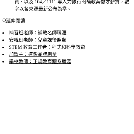
費、以及 104／1111 等人力銀行的補教業徵才薪資，數
字以各來源最新公布為準。
延伸閱讀
補習班老師：補教名師職涯
安親班老師：兒童課後照顧
STEM 教育工作者：程式和科學教育
加盟主：連鎖品牌創業
學校教師：正規教育體系職涯