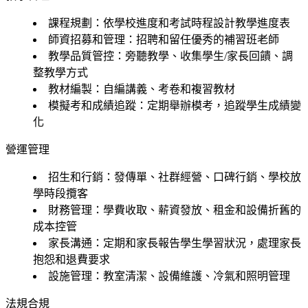
課程規劃：依學校進度和考試時程設計教學進度表
師資招募和管理：招聘和留任優秀的補習班老師
教學品質管控：旁聽教學、收集學生/家長回饋、調
整教學方式
教材編製：自編講義、考卷和複習教材
模擬考和成績追蹤：定期舉辦模考，追蹤學生成績變
化
營運管理
招生和行銷：發傳單、社群經營、口碑行銷、學校放
學時段攬客
財務管理：學費收取、薪資發放、租金和設備折舊的
成本控管
家長溝通：定期和家長報告學生學習狀況，處理家長
抱怨和退費要求
設施管理：教室清潔、設備維護、冷氣和照明管理
法規合規