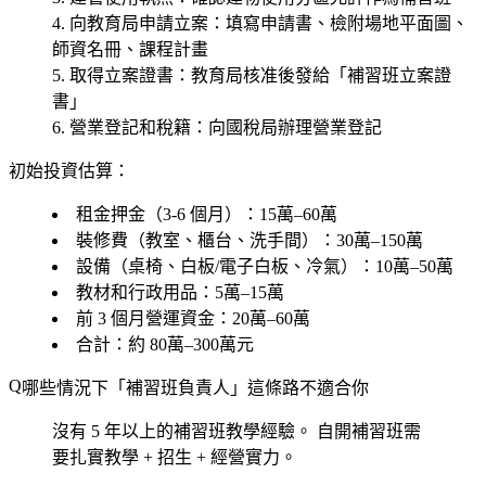
向教育局申請立案
：填寫申請書、檢附場地平面圖、
師資名冊、課程計畫
取得立案證書
：教育局核准後發給「補習班立案證
書」
營業登記和稅籍
：向國稅局辦理營業登記
初始投資估算：
租金押金（3-6 個月）：15萬–60萬
裝修費（教室、櫃台、洗手間）：30萬–150萬
設備（桌椅、白板/電子白板、冷氣）：10萬–50萬
教材和行政用品：5萬–15萬
前 3 個月營運資金：20萬–60萬
合計：約 80萬–300萬元
哪些情況下「補習班負責人」這條路不適合你
沒有 5 年以上的補習班教學經驗。
自開補習班需
要扎實教學 + 招生 + 經營實力。