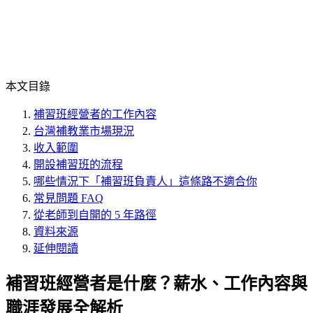
本文目錄
補習班經營者的工作內容
台灣補教業市場現況
收入範圍
開設補習班的流程
哪些情況下「補習班負責人」這條路不適合你
常見問題 FAQ
從老師到自開的 5 年路徑
資料來源
延伸閱讀
補習班經營者是什麼？薪水、工作內容與
職涯發展全解析