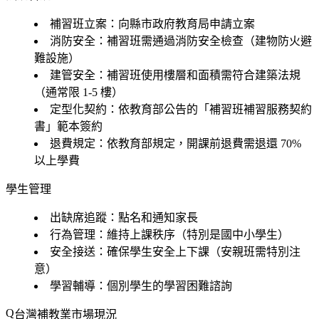
補習班立案：向縣市政府教育局申請立案
消防安全：補習班需通過消防安全檢查（建物防火避
難設施）
建管安全：補習班使用樓層和面積需符合建築法規
（通常限 1-5 樓）
定型化契約：依教育部公告的「補習班補習服務契約
書」範本簽約
退費規定：依教育部規定，開課前退費需退還 70%
以上學費
學生管理
出缺席追蹤：點名和通知家長
行為管理：維持上課秩序（特別是國中小學生）
安全接送：確保學生安全上下課（安親班需特別注
意）
學習輔導：個別學生的學習困難諮詢
台灣補教業市場現況