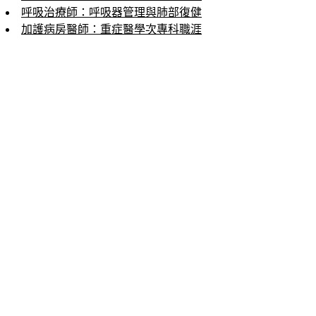
呼吸治療師：呼吸器管理與肺部復健
加護病房醫師：重症醫學次專科職涯