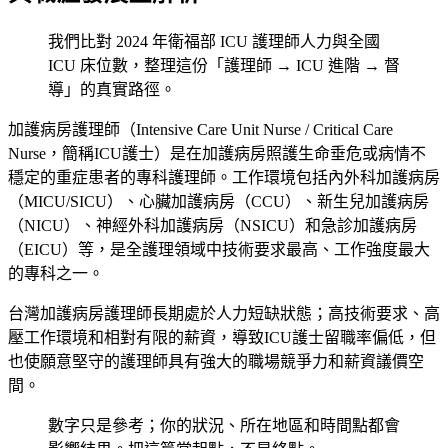
我們比對 2024 年衛福部 ICU 護理師人力與全國
ICU 床位數，整理這份「護理師 → ICU 進階 → 督
導」的真實路徑。
加護病房護理師（Intensive Care Unit Nurse / Critical Care
Nurse，簡稱ICU護士）是在加護病房照護生命垂危或病情不
穩定的重症患者的專科護理師。工作環境包括內外科加護病房
（MICU/SICU）、心臟加護病房（CCU）、新生兒加護病房
（NICU）、神經外科加護病房（NSICU）和急診加護病房
（EICU）等，是全護理領域中技術要求最高、工作強度最大
的專科之一。
台灣加護病房護理師長期處於人力短缺狀態；高技術要求、高
壓工作環境和相對有限的薪資，導致ICU護士留職率偏低，但
也使願意堅守的護理師具有強大的職場競爭力和薪資議價空
間。
數字只是參考；你的狀況、所在地區和時間點都會