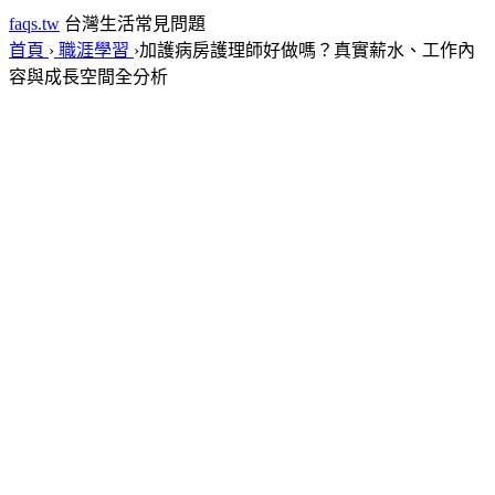
faqs.tw
台灣生活常見問題
首頁
›
職涯學習
›
加護病房護理師好做嗎？真實薪水、工作內
容與成長空間全分析