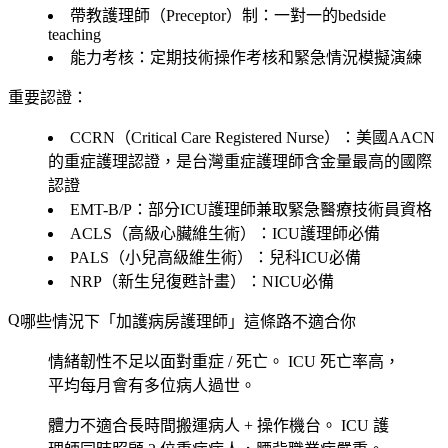
帶教護理師（Preceptor）制：一對一的bedside
teaching
能力考核：定期技術操作考核和緊急情況模擬演練
重要認證：
CCRN（Critical Care Registered Nurse）：美國AACN
的重症護理認證，是台灣重症護理師含金量最高的國際
認證
EMT-B/P：部分ICU護理師兼取緊急醫療技術員資格
ACLS（高級心臟維生術）：ICU護理師必備
PALS（小兒高級維生術）：兒科ICU必備
NRP（新生兒復甦計畫）：NICU必備
哪些情況下「加護病房護理師」這條路不適合你
情緒韌性不足以面對重症 / 死亡。
ICU 死亡率高，
平均每月會有多位病人過世。
體力不適合長時間搬運病人 + 操作機台。
ICU 護