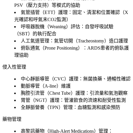
PSV（壓力支持）等模式的協助
氣管插管（ETT）護理：固定、清潔和位置確認（X
光確認和呼氣末CO2監測）
呼吸器脫機（Weaning）評估：自發呼吸試驗
（SBT）的執行配合
人工氣道管理：氣管切開（Tracheostomy）造口護理
俯臥通氣（Prone Positioning）：ARDS患者的俯臥護
理協助
侵入性管理
中心靜脈導管（CVC）護理：無菌換藥、通暢性確認
動脈導管（A-line）維護
胸腔引流管（Chest Tube）護理：引流量和氣泡觀察
胃管（NGT）護理：管灌飲食的流速和耐受性監測
全靜脈營養（TPN）管理：血糖監測和感染預防
藥物管理
高警訊藥物（High-Alert Medications）管理：