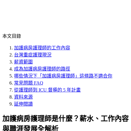
本文目錄
加護病房護理師的工作內容
台灣重症護理現況
薪資範圍
成為加護病房護理師的路徑
哪些情況下「加護病房護理師」這條路不適合你
常見問題 FAQ
從護理師到 ICU 督導的 5 年計畫
資料來源
延伸閱讀
加護病房護理師是什麼？薪水、工作內容
與職涯發展全解析