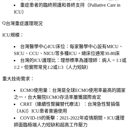
重症患者的臨終照護和善終支持（Palliative Care in
ICU）
台灣重症護理現況
ICU規模：
台灣醫學中心ICU床位：每家醫學中心設有MICU、
SICU、CCU、NICU等多種ICU，總床位通常30-80床
台灣的ICU護理比：理想標準為護理師：病人 = 1:1或
1:2，但實際常見1:2或1:3（人力短缺）
重大技術需求：
ECMO使用量：台灣是全球ECMO使用率最高的國家
之一，台大醫院ECMO存活率屢獲國際肯定
CRRT（連續性腎臟替代療法）：台灣急性腎損傷
（AKI）ICU患者普遍使用
COVID-19的衝擊：2021-2022年疫情期間，ICU護理
師面臨極端人力短缺和超高工作壓力