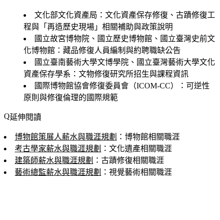
文化部文化資產局：文化資產保存修復、古蹟修復工
程與「再造歷史現場」相關補助與政策說明
國立故宮博物院、國立歷史博物館、國立臺灣史前文
化博物館：藏品修復人員編制與約聘職缺公告
國立臺南藝術大學文博學院、國立臺灣藝術大學文化
資產保存學系：文物修復研究所招生與課程資訊
國際博物館協會修復委員會（ICOM-CC）：可逆性
原則與修復倫理的國際規範
延伸閱讀
博物館策展人薪水與職涯規劃
：博物館相關職涯
考古學家薪水與職涯規劃
：文化遺產相關職涯
建築師薪水與職涯規劃
：古蹟修復相關職涯
藝術總監薪水與職涯規劃
：視覺藝術相關職涯