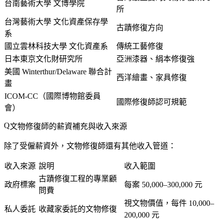
台南藝術大學 文博學院
所
台灣藝術大學 文化資產保存學
古蹟修復方向
系
國立雲林科技大學 文化資產系
傳統工藝修復
日本東京文化財研究所
亞洲漆器、絹本修復強
美國 Winterthur/Delaware 聯合計
西洋繪畫、家具修復
畫
ICOM-CC（國際博物館委員
國際修復師認可規範
會）
文物修復師的薪資補充與收入來源
除了受僱薪資外，文物修復師還有其他收入管道：
收入來源
說明
收入範圍
古蹟修復工程的專業顧
政府標案
每案 50,000–300,000 元
問費
視文物價值，每件 10,000–
私人委託
收藏家委託的文物修復
200,000 元