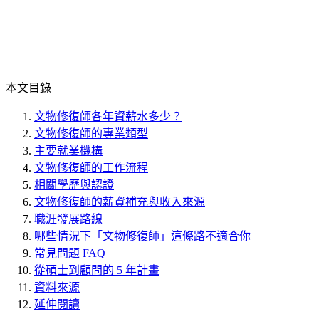
本文目錄
文物修復師各年資薪水多少？
文物修復師的專業類型
主要就業機構
文物修復師的工作流程
相關學歷與認證
文物修復師的薪資補充與收入來源
職涯發展路線
哪些情況下「文物修復師」這條路不適合你
常見問題 FAQ
從碩士到顧問的 5 年計畫
資料來源
延伸閱讀