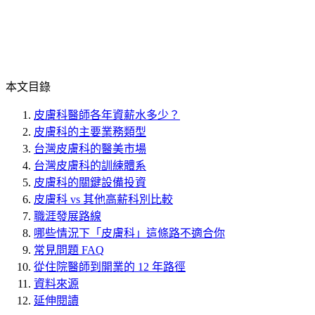
本文目錄
皮膚科醫師各年資薪水多少？
皮膚科的主要業務類型
台灣皮膚科的醫美市場
台灣皮膚科的訓練體系
皮膚科的關鍵設備投資
皮膚科 vs 其他高薪科別比較
職涯發展路線
哪些情況下「皮膚科」這條路不適合你
常見問題 FAQ
從住院醫師到開業的 12 年路徑
資料來源
延伸閱讀