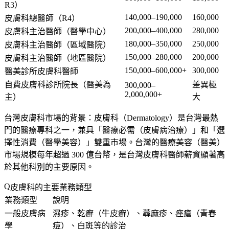
R3）
140,000–190,000
160,000
皮膚科總醫師（R4）
200,000–400,000
280,000
皮膚科主治醫師（醫學中心）
180,000–350,000
250,000
皮膚科主治醫師（區域醫院）
150,000–280,000
200,000
皮膚科主治醫師（地區醫院）
150,000–600,000+
300,000
醫美診所皮膚科醫師
自費皮膚科診所院長（醫美為
差異極
300,000–
2,000,000+
主）
大
台灣皮膚科市場的背景
：皮膚科（Dermatology）是台灣最熱
門的醫療專科之一，兼具「醫療必需（皮膚病治療）」和「選
擇性消費（醫學美容）」雙重市場。台灣的醫療美容（醫美）
市場規模每年超過 300 億台幣，是台灣皮膚科醫師薪資顯著高
於其他科別的主要原因。
皮膚科的主要業務類型
業務類型
說明
一般皮膚病
濕疹、乾癬（牛皮癬）、蕁麻疹、痤瘡（青春
學
痘）、白斑等的診治