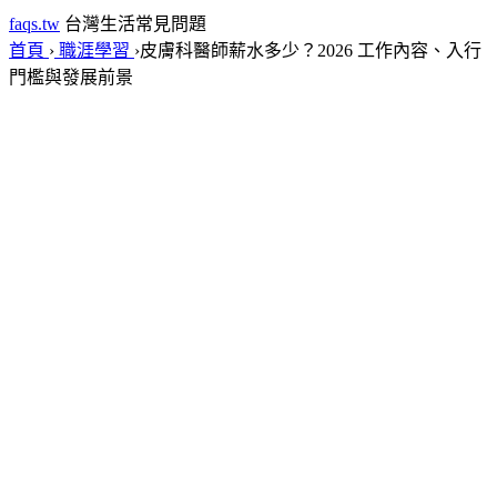
faqs.tw
台灣生活常見問題
首頁
›
職涯學習
›
皮膚科醫師薪水多少？2026 工作內容、入行
門檻與發展前景