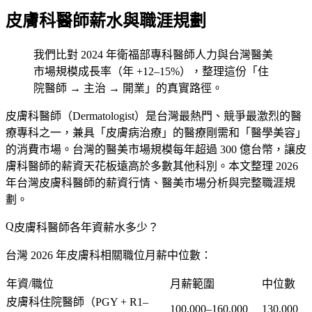
皮膚科醫師薪水與職涯規劃
我們比對 2024 年衛福部專科醫師人力與台灣醫美
市場規模成長率（年 +12–15%），整理這份「住
院醫師 → 主治 → 開業」的真實路徑。
皮膚科醫師（Dermatologist）是台灣最熱門、競爭最激烈的醫
療專科之一，兼具「皮膚病治療」的醫療剛需和「醫學美容」
的消費市場。台灣的醫美市場規模每年超過 300 億台幣，讓皮
膚科醫師的薪資天花板遠高於多數其他科別。本文整理 2026
年台灣皮膚科醫師的薪資行情、醫美市場分析與完整職涯規
劃。
皮膚科醫師各年資薪水多少？
台灣 2026 年皮膚科相關職位月薪中位數：
年資/職位
月薪範圍
中位數
皮膚科住院醫師（PGY + R1–
100,000–160,000
130,000