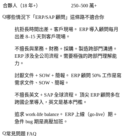
合夥人（18 年+）
250–500 萬+
哪些情況下「ERP/SAP 顧問」這條路不適合你
抗拒長時間出差 + 客戶現場。
ERP 導入顧問每月
出差 8–15 天到客戶現場。
不擅長與業務 + 財務 + 採購 + 製造跨部門溝通。
ERP 涉及全公司流程。需要極強的跨部門理解能
力。
討厭文件 + SOW + 簡報。
ERP 顧問 50% 工作是寫
需求文件、SOW、簡報。
不擅長英文 + SAP 全球流程。
頂尖 ERP 顧問多在
跨國企業導入，英文是基本門檻。
追求 work-life balance。
ERP 上線（go-live）期 +
急件 bug 期是高壓加班。
常見問題 FAQ