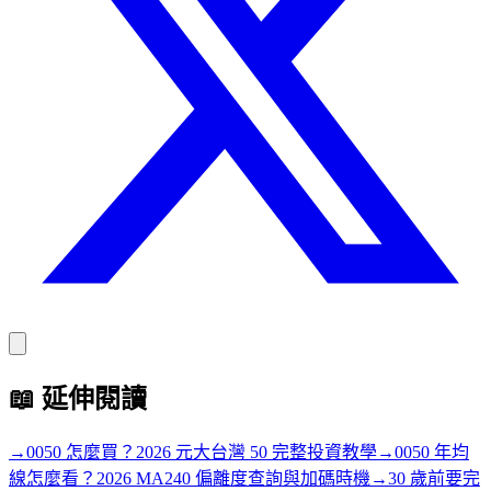
📖
延伸閱讀
→
0050 怎麼買？2026 元大台灣 50 完整投資教學
→
0050 年均
線怎麼看？2026 MA240 偏離度查詢與加碼時機
→
30 歲前要完