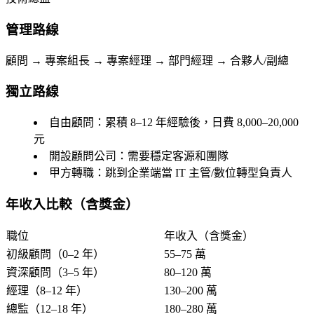
管理路線
顧問 → 專案組長 → 專案經理 → 部門經理 → 合夥人/副總
獨立路線
自由顧問
：累積 8–12 年經驗後，日費 8,000–20,000
元
開設顧問公司
：需要穩定客源和團隊
甲方轉職
：跳到企業端當 IT 主管/數位轉型負責人
年收入比較（含獎金）
職位
年收入（含獎金）
初級顧問（0–2 年）
55–75 萬
資深顧問（3–5 年）
80–120 萬
經理（8–12 年）
130–200 萬
總監（12–18 年）
180–280 萬