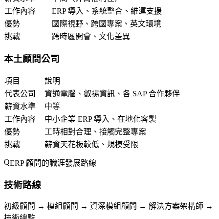
工作內容
ERP 導入、系統整合、維運支援
優勢
國際視野、跨國專案、英文環境
挑戰
跨時區開會、文化差異
本土顧問公司
項目
說明
代表公司
資通電腦、叡揚資訊、各 SAP 合作夥伴
薪資水準
中等
工作內容
中小企業 ERP 導入、在地化客製
優勢
工時相對合理、接觸完整專案
挑戰
薪資天花板較低、規模受限
ERP 顧問的職涯發展路線
技術路線
初級顧問 → 模組顧問 → 資深模組顧問 → 解決方案架構師 →
技術總監