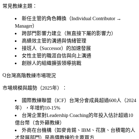
常見教練主題：
新任主管的角色轉換（Individual Contributor →
Manager）
跨部門影響力建立（無直接下屬的影響力）
高績效主管的溝通與情緒管理
接班人（Successor）的加速發展
女性主管的職涯自信與向上溝通
創辦人的組織擴張領導挑戰
台灣高階教練市場現況
市場規模與趨勢（2025年）：
國際教練聯盟（ICF）台灣分會成員超過600人（2024
年），年增約10-15%
台灣企業對Leadership Coaching的年投入估計超過10
億台幣（含外籍教練）
外商在台機構（如麥肯錫、IBM、花旗、台積電的人
才發展部門）是高價教練的主要買方