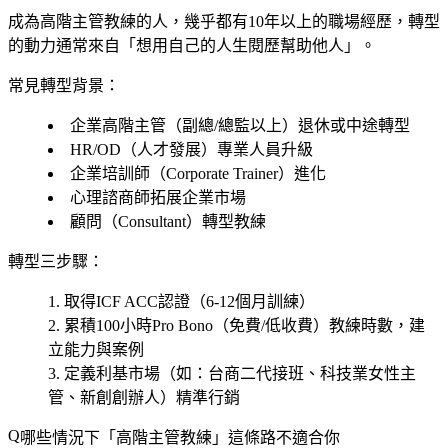
成為高階主管教練的人，幾乎都有10年以上的職場經歷，轉型
的動力通常來自「想用自己的人生閱歷幫助他人」。
常見轉型背景：
企業高階主管（副總/總監以上）退休或中途轉型
HR/OD（人才發展）專業人員升級
企業培訓師（Corporate Trainer）進化
心理諮商師拓展企業市場
顧問（Consultant）轉型教練
轉型三步驟：
取得ICF ACC認證（6-12個月訓練）
累積100小時Pro Bono（免費/低收費）教練時數，建
立能力與案例
定義利基市場（如：台商二代接班、科技業女性主
管、新創創辦人）精準行銷
哪些情況下「高階主管教練」這條路不適合你