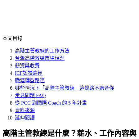
本文目錄
高階主管教練的工作方法
台灣高階教練市場現況
薪資與收費
ICF認證路徑
職涯轉型路徑
哪些情況下「高階主管教練」這條路不適合你
常見問題 FAQ
從 PCC 到國際 Coach 的 5 年計畫
資料來源
延伸閱讀
高階主管教練是什麼？薪水、工作內容與