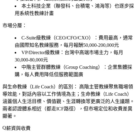
本土科技企業（聯發科、台積電、鴻海等）也逐步採
用系統性教練計畫
市場分層：
C-Suite級教練（CEO/CFO/CXO）
：費用最高，通常
由國際知名教練服務，每月報酬50,000-200,000元
VP/Director級教練
：台灣中高端市場主力，每月
30,000-80,000元
中階主管群體教練（Group Coaching）
：企業集體採
購，每人費用降低但服務範圍廣
與生命教練（Life Coach）的區別：
高階主管教練聚焦職場領
導效能，對話內容以工作情境為主；生命教練（Life Coach）
涵蓋個人生活目標、價值觀、生涯轉換等更廣泛的人生議題。
兩者認證體系相近（都走ICF路徑），但市場定位和收費差異
顯著。
薪資與收費