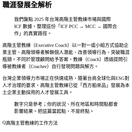
職涯發展全解析
我們盤點 2025 年台灣高階主管教練市場與國際
ICF 數據，整理這份「ICF PCC → MCC → 國際合
作」的真實路徑。
高階主管教練（Executive Coach）以一對一或小組方式協助企
業主管、高階領導者解鎖個人潛能、改善領導行為、突破職涯
瓶頸。不同於管理顧問給予答案，教練（Coach）透過提問引
導被教練者（Coachee）自行發現問題與解方。
台灣企業領導力市場正在快速成熟，隨著台商全球化與ESG對
人才治理的要求，高階主管教練已從「西方舶來品」發展為本
土企業主動採用的人才發展工具。
數字只是參考；你的狀況、所在地區和時間點都會
影響結果。把這篇當起點，不是終點。
高階主管教練的工作方法