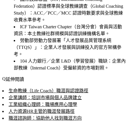
Federation）認證標準與全球教練調查（Global Coaching
Study）
：ACC／PCC／MCC 認證時數要求與全球教練
收費水準參考。
ICF Taiwan Charter Chapter（台灣分會）會員與活動
資訊
：本土教練社群規模與認證訓練機構名單。
勞動部勞動力發展署「人才發展品質管理系統
（TTQS）」
：企業人才發展與訓練投入的官方架構參
考。
104 人力銀行／企業 L&D（學習發展）職缺
：企業內
部教練（Internal Coach）受僱薪資的市場對照。
延伸閱讀
生命教練（Life Coach）職涯與認證路徑
企業講師：培訓市場與個人品牌建立
工業組織心理師：職場應用心理學
人力資源HR主管的職涯發展路徑
職涯諮詢師：協助他人找到職涯方向