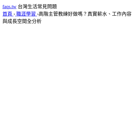
faqs.tw
台灣生活常見問題
首頁
›
職涯學習
›
高階主管教練好做嗎？真實薪水、工作內容
與成長空間全分析