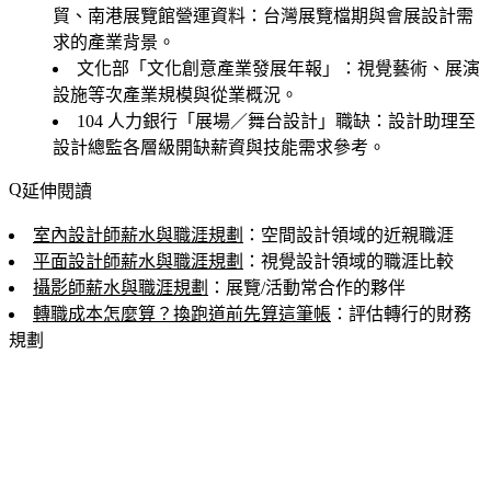
貿、南港展覽館營運資料
：台灣展覽檔期與會展設計需
求的產業背景。
文化部「文化創意產業發展年報」
：視覺藝術、展演
設施等次產業規模與從業概況。
104 人力銀行「展場／舞台設計」職缺
：設計助理至
設計總監各層級開缺薪資與技能需求參考。
延伸閱讀
室內設計師薪水與職涯規劃
：空間設計領域的近親職涯
平面設計師薪水與職涯規劃
：視覺設計領域的職涯比較
攝影師薪水與職涯規劃
：展覽/活動常合作的夥伴
轉職成本怎麼算？換跑道前先算這筆帳
：評估轉行的財務
規劃