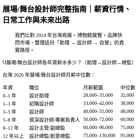
展場/舞台設計師完整指南｜薪資行情、
日常工作與未來出路
我們比對 2024 年台灣商展 + 博物館展覽 + 品牌快
閃市場，整理這份「助理 → 設計師 → 自營」的真
實路徑。
展場/舞台設計師各年資薪水多少？（助理→設計師→總監）
台灣 2026 年展場/舞台設計師月薪中位數：
年資
職位
月薪範圍
中位數
28,000–35,000
32,000
0–1 年
設計助理
33,000–42,000
38,000
1–3 年
初階設計師
40,000–55,000
48,000
3–5 年
設計師
50,000–72,000
60,000
5–8 年
資深設計師/專案負責人
60,000–90,000
75,000
8–12 年
設計主管/副總監
75,000–130,000
95,000
12 年以上
設計總監/創意總監