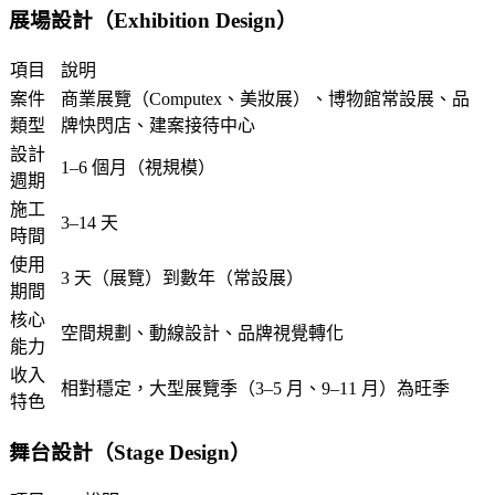
展場設計（Exhibition Design）
項目
說明
案件
商業展覽（Computex、美妝展）、博物館常設展、品
類型
牌快閃店、建案接待中心
設計
1–6 個月（視規模）
週期
施工
3–14 天
時間
使用
3 天（展覽）到數年（常設展）
期間
核心
空間規劃、動線設計、品牌視覺轉化
能力
收入
相對穩定，大型展覽季（3–5 月、9–11 月）為旺季
特色
舞台設計（Stage Design）