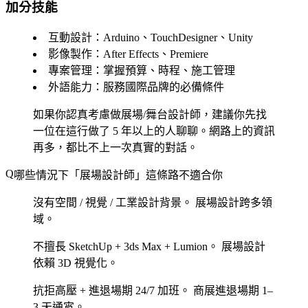
加分技能
互動設計
：Arduino、TouchDesigner、Unity
影像製作
：After Effects、Premiere
專案管理
：掌握預算、時程、施工管理
外語能力
：服務國際品牌的必備條件
如果你認真考慮做展場/舞台設計師，建議你先找
一位在這行做了 5 年以上的人聊聊。網路上的資訊
再多，都比不上一次真實的對話。
哪些情況下「展場設計師」這條路不適合你
沒有空間 / 視覺 / 工業設計背景。
展場設計跨多領
域。
不擅長 SketchUp + 3ds Max + Lumion。
展場設計
依賴 3D 視覺化。
抗拒高壓 + 進退場期 24/7 加班。
商展進退場期 1–
3 天通宵。