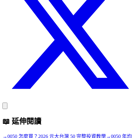
📖
延伸閱讀
→
0050 怎麼買？2026 元大台灣 50 完整投資教學
→
0050 年均