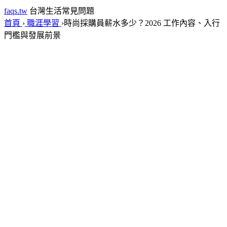
faqs.tw
台灣生活常見問題
首頁
›
職涯學習
›
時尚採購員薪水多少？2026 工作內容、入行
門檻與發展前景