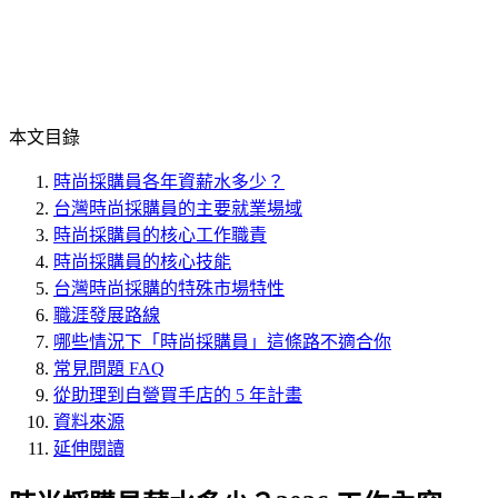
本文目錄
時尚採購員各年資薪水多少？
台灣時尚採購員的主要就業場域
時尚採購員的核心工作職責
時尚採購員的核心技能
台灣時尚採購的特殊市場特性
職涯發展路線
哪些情況下「時尚採購員」這條路不適合你
常見問題 FAQ
從助理到自營買手店的 5 年計畫
資料來源
延伸閱讀