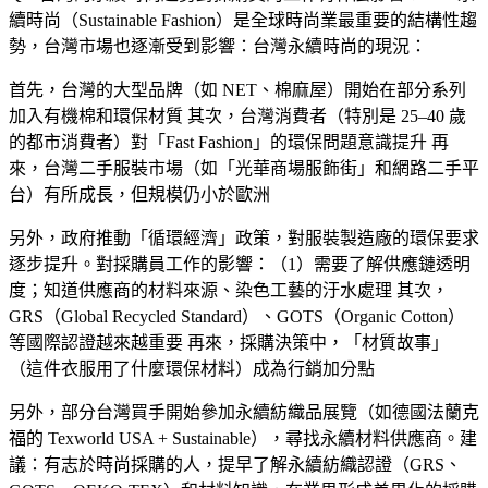
續時尚（Sustainable Fashion）是全球時尚業最重要的結構性趨
勢，台灣市場也逐漸受到影響：台灣永續時尚的現況：
首先，台灣的大型品牌（如 NET、棉麻屋）開始在部分系列
加入有機棉和環保材質 其次，台灣消費者（特別是 25–40 歲
的都市消費者）對「Fast Fashion」的環保問題意識提升 再
來，台灣二手服裝市場（如「光華商場服飾街」和網路二手平
台）有所成長，但規模仍小於歐洲
另外，政府推動「循環經濟」政策，對服裝製造廠的環保要求
逐步提升。對採購員工作的影響：（1）需要了解供應鏈透明
度；知道供應商的材料來源、染色工藝的汙水處理 其次，
GRS（Global Recycled Standard）、GOTS（Organic Cotton）
等國際認證越來越重要 再來，採購決策中，「材質故事」
（這件衣服用了什麼環保材料）成為行銷加分點
另外，部分台灣買手開始參加永續紡織品展覽（如德國法蘭克
福的 Texworld USA + Sustainable），尋找永續材料供應商。建
議：有志於時尚採購的人，提早了解永續紡織認證（GRS、