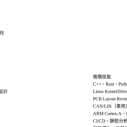
/月
進階技能
C++、Rust、Py
式設計
Linux Kernel/Dr
PCB Layout R
CAN/LIN（車用）
ARM Cortex-A
CI/CD、靜態分析