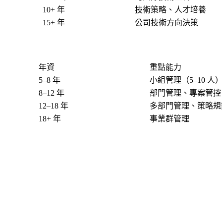
10+ 年
技術策略、人才培養
15+ 年
公司技術方向決策
年資
重點能力
5–8 年
小組管理（5–10 人
8–12 年
部門管理、專案管控
12–18 年
多部門管理、策略規
18+ 年
事業群管理