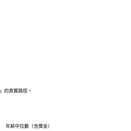
車用電子」的真實路徑。
年薪中位數（含獎金）