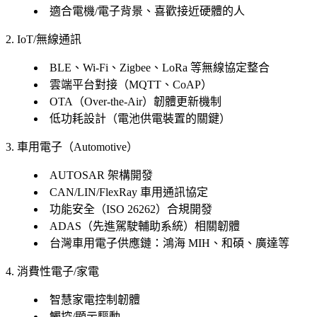
適合電機/電子背景、喜歡接近硬體的人
2. IoT/無線通訊
BLE、Wi-Fi、Zigbee、LoRa 等無線協定整合
雲端平台對接（MQTT、CoAP）
OTA（Over-the-Air）韌體更新機制
低功耗設計（電池供電裝置的關鍵）
3. 車用電子（Automotive）
AUTOSAR 架構開發
CAN/LIN/FlexRay 車用通訊協定
功能安全（ISO 26262）合規開發
ADAS（先進駕駛輔助系統）相關韌體
台灣車用電子供應鏈：鴻海 MIH、和碩、廣達等
4. 消費性電子/家電
智慧家電控制韌體
觸控/顯示驅動