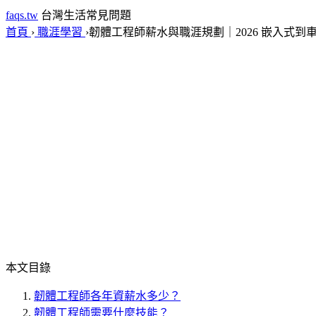
faqs.tw
台灣生活常見問題
首頁
›
職涯學習
›
韌體工程師薪水與職涯規劃｜2026 嵌入式到
本文目錄
韌體工程師各年資薪水多少？
韌體工程師需要什麼技能？