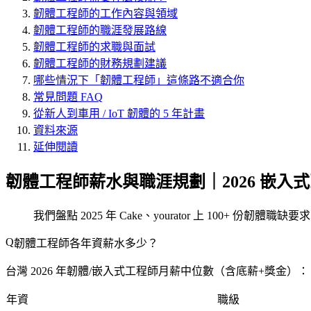
韌體工程師的工作內容與領域
韌體工程師的職涯發展路線
韌體工程師的求職與面試
韌體工程師的財務規劃建議
哪些情況下「韌體工程師」這條路不適合你
常見問題 FAQ
從新人到車用 / IoT 韌體的 5 年計畫
資料來源
延伸閱讀
韌體工程師薪水與職涯規劃｜2026 嵌入
我們盤點 2025 年 Cake、yourator 上 100+ 份韌體
韌體工程師各年資薪水多少？
台灣 2026 年韌體/嵌入式工程師月薪中位數（含底薪+獎金）：
年資
職級