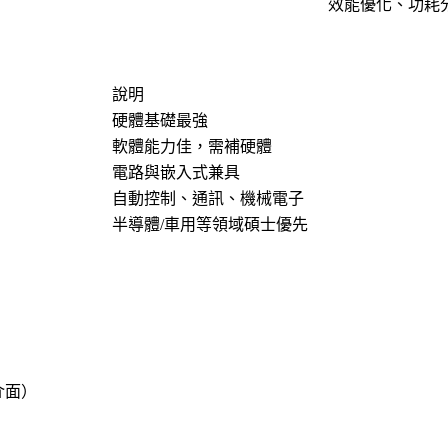
效能優化、功耗分
說明
硬體基礎最強
軟體能力佳，需補硬體
電路與嵌入式兼具
自動控制、通訊、機械電子
半導體/車用等領域碩士優先
介面）