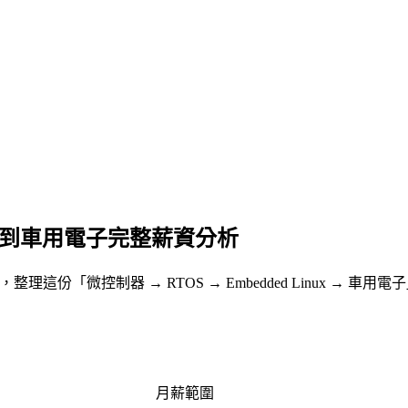
式到車用電子完整薪資分析
職缺要求，整理這份「微控制器 → RTOS → Embedded Linux → 
月薪範圍